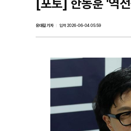
[포토] 한동훈 '역전
유대길 기자
입력 2026-06-04 05:59