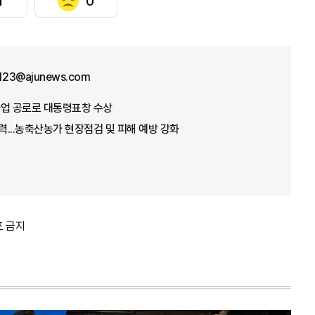
1
0
f123@ajunews.com
념사업 공로로 대통령표창 수상
총력...농축산농가 현장점검 및 피해 예방 강화
포 금지