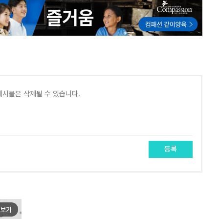
등록
보기