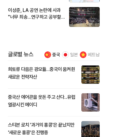
이상준, LA 공연 논란에 사과
"너무 죄송…연구하고 공부할
것"
글로벌 뉴스
중국
일본
베트남
희토류 다음은 광모듈…중국이 움켜쥔
새로운 전략자산
중국산 에어콘을 웃돈 주고 산다...유럽
열광시킨 메이디
스티븐 로치 '과거의 홍콩'은 끝났지만
'새로운 홍콩'은 진행중