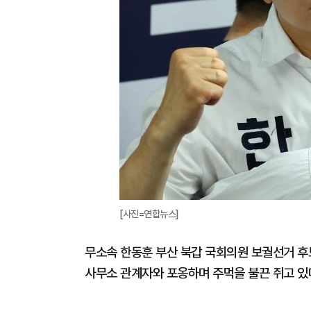
[사진=연합뉴스]
무소속 한동훈 부산 북갑 국회의원 보궐선거 후
사무소 관계자와 포옹하며 주먹을 불끈 쥐고 있