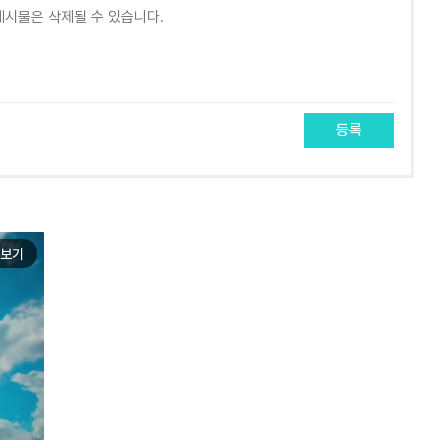
등록
보기