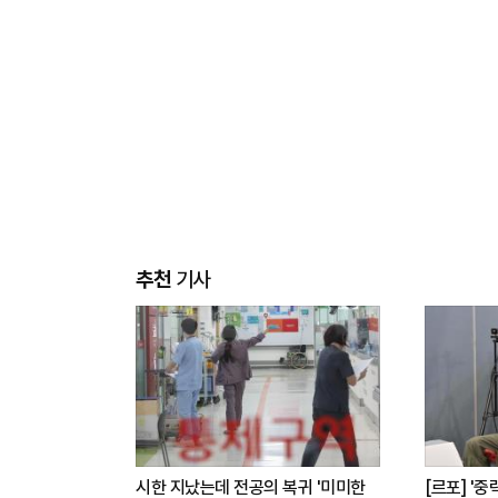
추천
기사
시한 지났는데 전공의 복귀 '미미한
[르포] '중