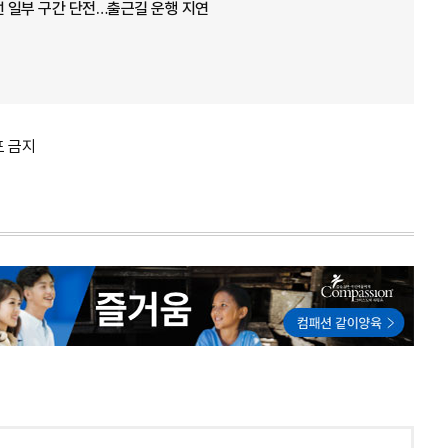
선 일부 구간 단전…출근길 운행 지연
포 금지