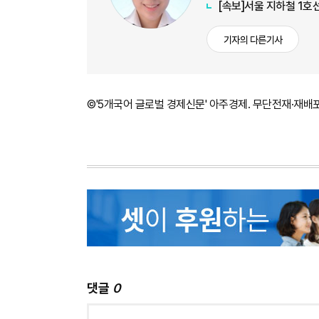
[속보]서울 지하철 1호
기자의 다른기사
©'5개국어 글로벌 경제신문' 아주경제. 무단전재·재배
댓글
0