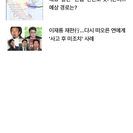
예상 경로는?
이재룡 재판行…다시 떠오른 연예계
'사고 후 미조치' 사례