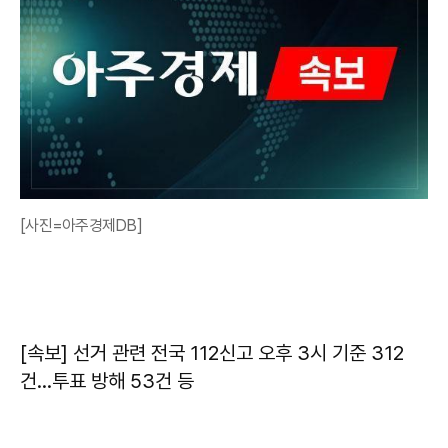
[사진=아주경제DB]
[속보] 선거 관련 전국 112신고 오후 3시 기준 312
건…투표 방해 53건 등