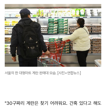
서울의 한 대형마트 계란 판매대 모습. [사진=연합뉴스]
"30구짜리 계란은 찾기 어려워요. 간혹 있다고 해도