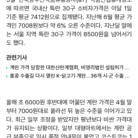
에 따르면 국내산 특란 30구 소비자가격은 이달 1일
기준 평균 7412원으로 집계됐다. 지난해 6월 평균 가
격인 7008원보다 약 6% 오른 수준이다. 지난달 말에
는 서울 지역 특란 30구 가격이 8500원을 넘어서기
도 했다.
관련기사
계란 가격 담합한 대한산란계협회, 비영리법인 설립허가 취소
홍콩 수출길 다시 열린 K-닭고기·계란…36개 시·군 수출 재개
올해 초 6000원 후반대에 머물던 계란 가격은 4월 말
부터 7000원대로 올라선 뒤 높은 수준을 이어가고 있
다. 최근 일부 조정을 받았지만 평년보다 비싼 가격대
가 유지되는 상황이다. 일부 대형마트에서는 계란 공
급 부족으로 일시 품절 안내문이 붙었고 코스트코는 1