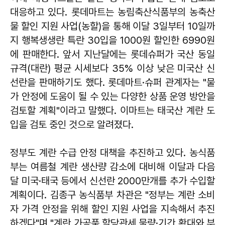
대응하고 있다. 롯데마트는 농림축산식품부의 농축산
물 할인 지원 사업(농할)을 통해 이달 3일부터 10일까
지 행복생생란 특란 30입을 1000원 할인한 6990원
에 판매한다. 앞서 지난달에는 롯데슈퍼가 국산 동일
규격(대란) 평균 시세보다 35% 이상 낮은 미국산 신
선란을 판매하기도 했다. 롯데마트·슈퍼 관계자는 "물
가 안정에 도움이 될 수 있는 다양한 상품 운영 방안을
검토할 계획"이라고 말했다. 이마트는 태국산 계란 도
입을 검토 중인 것으로 알려졌다.
정부도 계란 수급 안정 대책을 추진하고 있다. 농식품
부는 여름철 계란 생산량 감소에 대비해 이달과 다음
달 미국·태국 등에서 신선란 2000만개를 추가 수입할
계획이다.
김종구
농식품부 차관은 "정부는 계란 소비
자 가격 안정을 위해 할인 지원 사업을 지속해서 추진
하겠다"며 "계란 가공품 할당관세 물량·기간 확대와 부