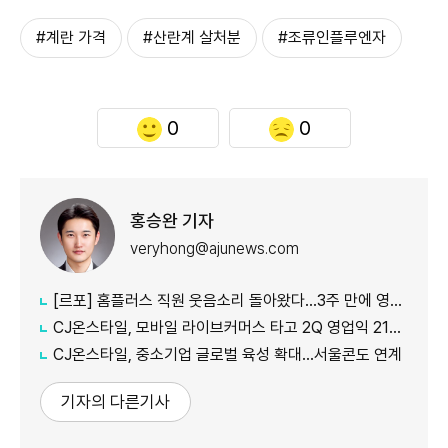
#계란 가격
#산란계 살처분
#조류인플루엔자
0
0
홍승완 기자
veryhong@ajunews.com
[르포] 홈플러스 직원 웃음소리 돌아왔다…3주 만에 영업 재개 채비
CJ온스타일, 모바일 라이브커머스 타고 2Q 영업익 21%↑
CJ온스타일, 중소기업 글로벌 육성 확대…서울콘도 연계
기자의 다른기사