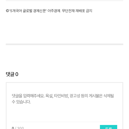
©'5개국어 글로벌 경제신문' 아주경제. 무단전재·재배포 금지
댓글
0
0
/ 300