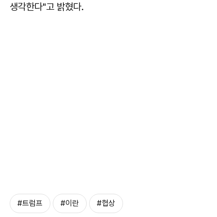
생각한다"고 밝혔다.
#트럼프
#이란
#협상