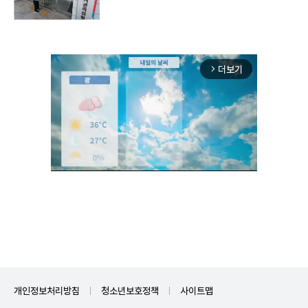
더보기
arrow_forward_ios
Unmute
개인정보처리방침
청소년보호정책
사이트맵