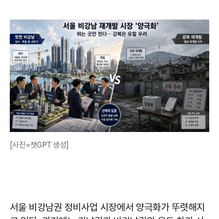
[사진=챗GPT 생성]
서울 비강남권 정비사업 시장에서 양극화가 뚜렷해지