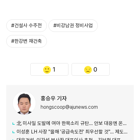
#건설사 수주전
#비강남권 정비사업
#한강변 재건축
1
0
홍승우 기자
hongscoop@ajunews.com
北 미사일 도발에 여야 한목소리 규탄… 안보 대응엔 온도차
이성훈 LH 사장 "올해 '공급속도전' 최우선할 것"… 제도 개선·직원 참여 독려