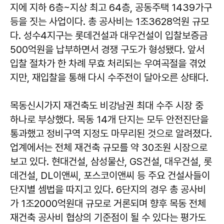
지에 지하 6층~지상 최고 64층, 공동주택 1439가구
등을 짓는 사업이다. 총 공사비는 1조3628억원 규모
다. 성수4지구는 롯데건설과 대우건설이 입찰보증금
500억원을 납부하면서 경쟁 구도가 형성됐다. 앞서
입찰 절차가 한 차례 무효 처리되는 우여곡절을 겪었
지만, 재입찰을 통해 다시 수주전이 달아오른 상태다.
목동신시가지 재건축도 비강남권 최대 수주 시장 중
하나로 부상했다. 목동 14개 단지는 모두 안전진단을
통과했고 정비구역 지정도 마무리된 것으로 알려졌다.
업계에서는 전체 재건축 규모를 약 30조원 시장으로
보고 있다. 현대건설, 삼성물산, GS건설, 대우건설, 롯
데건설, DL이앤씨, 포스코이앤씨 등 주요 건설사들이
단지별 셈법을 따지고 있다. 6단지의 경우 총 공사비
가 1조2000억원대 규모로 거론되며 향후 목동 전체
재건축 공사비 협상의 기준점이 될 수 있다는 평가도