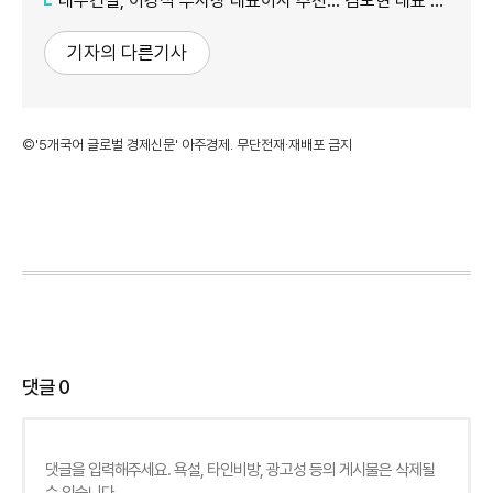
대우건설, 이강석 부사장 대표이사 추천… 김보현 대표 용퇴
기자의 다른기사
©'5개국어 글로벌 경제신문' 아주경제. 무단전재·재배포 금지
댓글
0