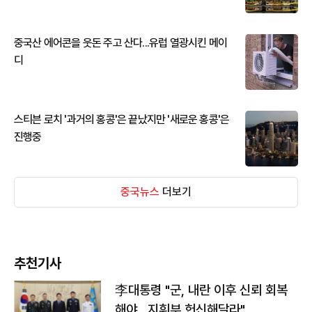
중국산 에어콘을 웃돈 주고 산다...유럽 열광시킨 메이
디
스티븐 로치 '과거의 홍콩'은 끝났지만 '새로운 홍콩'은
진행중
중국뉴스
더보기
추천기사
李대통령 "군, 내란 이후 신뢰 회복
해야…지휘부 헌신해달라"