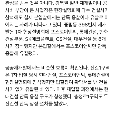
관심을 받는 것은 아니다. 강북권 일반 재개발이나 공
사비 부담이 큰 사업장은 현장설명회에 다수 건설사가
참석해도 실제 본입찰에서는 단독 응찰이나 유찰로 이
어지는 사례가 나타나고 있다. 중림동 398번지 재개
발은 1차 현장설명회에 포스코이앤씨, 롯데건설, 한화
건설부문, SK에코플랜트, GS건설, 대우건설 등 8개
사가 참석했지만 본입찰에서는 포스코이앤씨만 단독
응찰해 유찰됐다.
공공재개발에서도 비슷한 흐름이 확인된다. 신길1구역
은 1차 입찰 당시 현대건설, 포스코이앤씨, 롯데건설이
현장설명회에 참석했지만 입찰참여 확약서를 낸 건설
사가 없어 유찰된 바 있다. 이후 재입찰 과정에서는 현
대건설 단독 응찰 구도가 형성됐다. 충정로1구역도 두
산건설 단독 상정 절차를 밟았다.