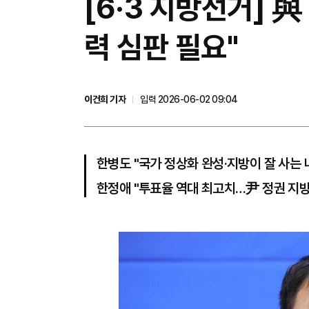
[6·3 지방선거] 
력 심판 필요"
이건희 기자
입력 2026-06-02 09:04
한병도 "국가 정상화 완성·지방이 잘 사는
한정애 "투표율 역대 최고치…尹 정권 지방