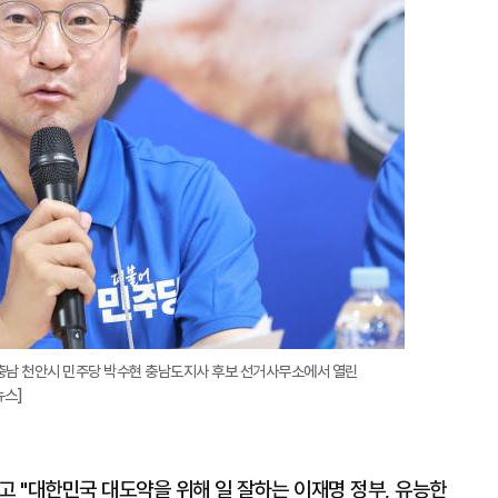
확
대
남 천안시 민주당 박수현 충남도지사 후보 선거사무소에서 열린
뉴스]
고 "대한민국 대도약을 위해 일 잘하는 이재명 정부, 유능한