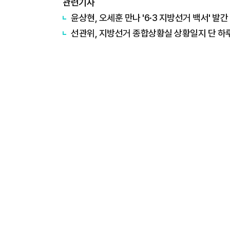
관련기사
윤상현, 오세훈 만나 '6·3 지방선거 백서' 발간
선관위, 지방선거 종합상황실 상황일지 단 하루