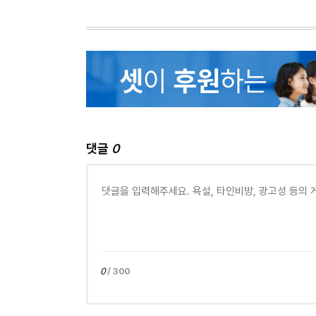
댓글
0
0
/ 300