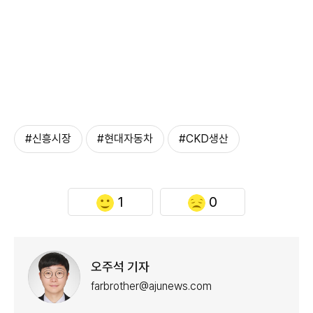
#신흥시장
#현대자동차
#CKD생산
1
0
오주석 기자
farbrother@ajunews.com