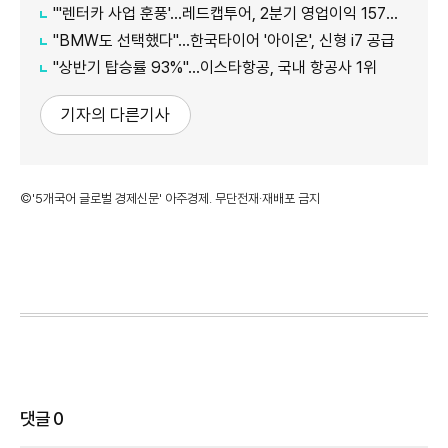
"'렌터카 사업 훈풍'…레드캡투어, 2분기 영업이익 157억원
"BMW도 선택했다"…한국타이어 '아이온', 신형 i7 공급
"상반기 탑승률 93%"…이스타항공, 국내 항공사 1위
기자의 다른기사
©'5개국어 글로벌 경제신문' 아주경제. 무단전재·재배포 금지
댓글
0