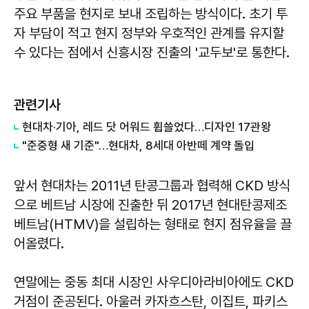
주요 부품을 현지로 보내 조립하는 방식이다. 초기 투
자 부담이 적고 현지 정부와 우호적인 관계를 유지할
수 있다는 점에서 신흥시장 진출의 '교두보'로 통한다.
관련기사
현대차·기아, 레드 닷 어워드 휩쓸었다…디자인 17관왕
"준중형 새 기준"…현대차, 8세대 아반떼 계약 돌입
앞서 현대차는 2011년 탄콩그룹과 협력해 CKD 방식
으로 베트남 시장에 진출한 뒤 2017년 현대탄콩제조
베트남(HTMV)을 설립하는 형태로 현지 점유율을 끌
어올렸다.
연말에는 중동 최대 시장인 사우디아라비아에도 CKD
거점이 준공된다. 아울러 카자흐스탄, 이집트, 파키스