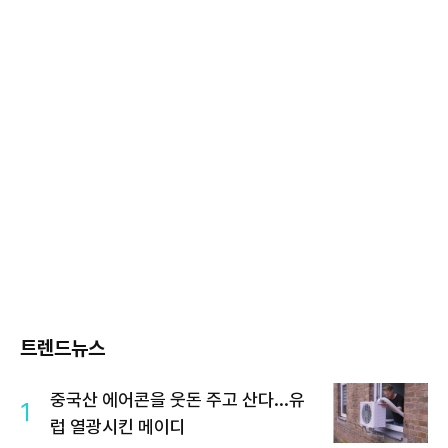
트렌드뉴스
중국산 에어콘을 웃돈 주고 산다...유
1
럽 열광시킨 메이디