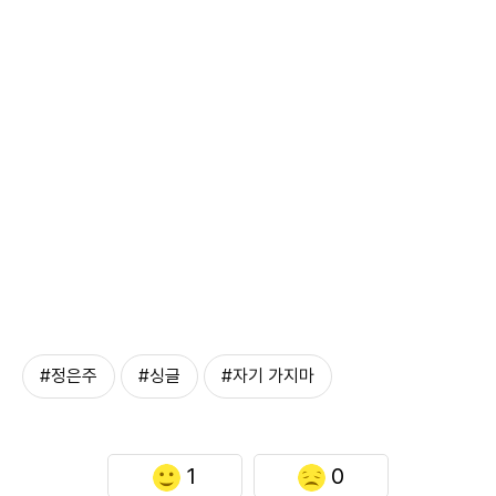
#정은주
#싱글
#자기 가지마
1
0