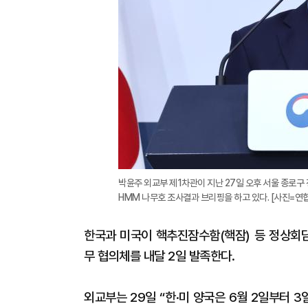
박윤주 외교부 제1차관이 지난 27일 오후 서울 종로
HMM 나무호 조사결과 브리핑을 하고 있다. [사진=연
한국과 미국이 핵추진잠수함(핵잠) 등 정상회담
무 협의체를 내달 2일 발족한다.
외교부는 29일 “한·미 양국은 6월 2일부터