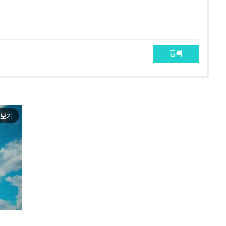
등록
보기