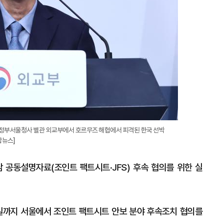
구 정부서울청사 별관 외교부에서 호르무즈 해협에서 피격된 한국 선박
합뉴스]
 공동설명자료(조인트 팩트시트·JFS) 후속 협의를 위한 실
 3일까지 서울에서 조인트 팩트시트 안보 분야 후속조치 협의를