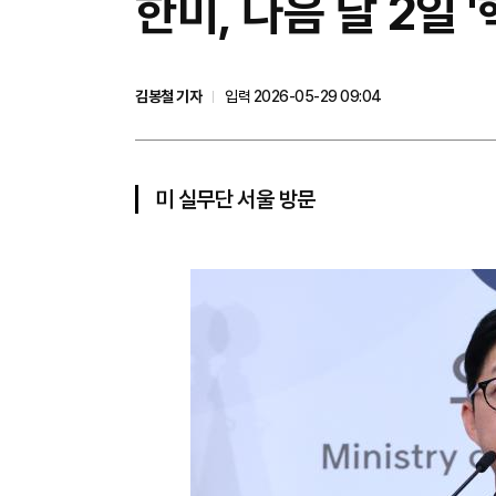
한미, 다음 달 2일
김봉철 기자
입력 2026-05-29 09:04
미 실무단 서울 방문