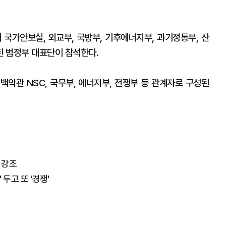
 국가안보실, 외교부, 국방부, 기후에너지부, 과기정통부, 산
 범정부 대표단이 참석한다.
백악관 NSC, 국무부, 에너지부, 전쟁부 등 관계자로 구성된
 강조
두고 또 '경쟁'