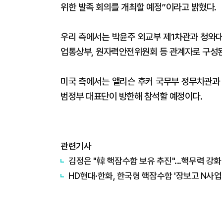
위한 발족 회의를 개최할 예정”이라고 밝혔다.
우리 측에서는 박윤주 외교부 제1차관과 청와대
업통상부, 원자력안전위원회 등 관계자로 구성된
미국 측에서는 앨리슨 후커 국무부 정무차관과 
범정부 대표단이 방한해 참석할 예정이다.
관련기사
김정은 "韓 핵잠수함 보유 추진"...핵무력 강화
HD현대·한화, 한국형 핵잠수함 '장보고 N사업' 