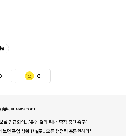
해협
0
0
ng@ajunews.com
보실 긴급회의…"유엔 결의 위반, 즉각 중단 촉구"
서 보던 폭염 상황 현실로…모든 행정력 총동원하라"