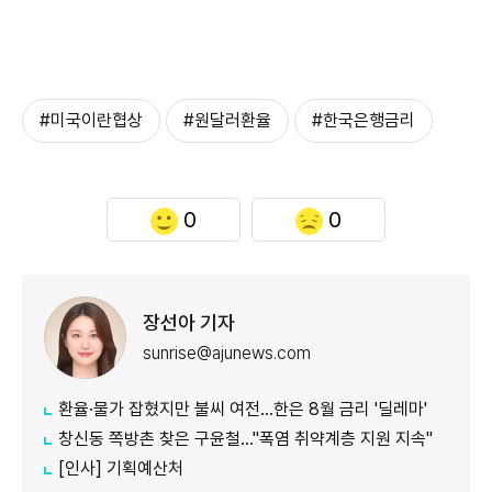
#미국이란협상
#원달러환율
#한국은행금리
0
0
장선아 기자
sunrise@ajunews.com
환율·물가 잡혔지만 불씨 여전...한은 8월 금리 '딜레마'
창신동 쪽방촌 찾은 구윤철…"폭염 취약계층 지원 지속"
[인사] 기획예산처