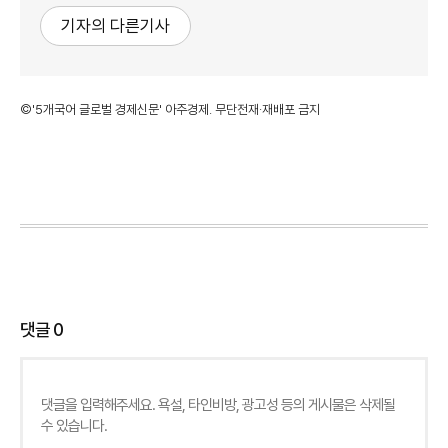
기자의 다른기사
©'5개국어 글로벌 경제신문' 아주경제. 무단전재·재배포 금지
댓글
0