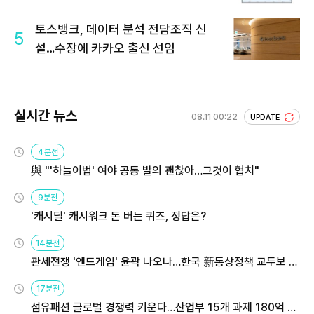
토스뱅크, 데이터 분석 전담조직 신
5
설…수장에 카카오 출신 선임
실시간 뉴스
08.11 00:22
UPDATE
4분전
與 "'하늘이법' 여야 공동 발의 괜찮아…그것이 협치"
9분전
'캐시딜' 캐시워크 돈 버는 퀴즈, 정답은?
14분전
관세전쟁 '엔드게임' 윤곽 나오나…한국 新통상정책 교두보 활
용해야
17분전
섬유패션 글로벌 경쟁력 키운다…산업부 15개 과제 180억 지