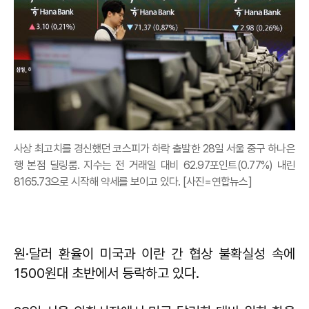
사상 최고치를 경신했던 코스피가 하락 출발한 28일 서울 중구 하나은
행 본점 딜링룸. 지수는 전 거래일 대비 62.97포인트(0.77%) 내린
8165.73으로 시작해 약세를 보이고 있다. [사진=연합뉴스]
원·달러 환율이 미국과 이란 간 협상 불확실성 속에
1500원대 초반에서 등락하고 있다.