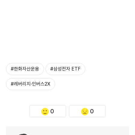
#한화자산운용
#삼성전자 ETF
#레버리지·인버스2X
0
0