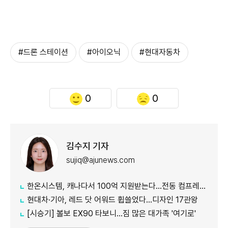
#드론 스테이션
#아이오닉
#현대자동차
0
0
김수지 기자
sujiq@ajunews.com
한온시스템, 캐나다서 100억 지원받는다…전동 컴프레서 생산↑
현대차·기아, 레드 닷 어워드 휩쓸었다…디자인 17관왕
[시승기] 볼보 EX90 타보니…짐 많은 대가족 '여기로'