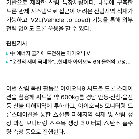
기반으로 제작한 산림 특장차량이다. 내부에 구축한
드론 관제 시스템으로 접근이 어려운 산림지역 식재가
가능하고, V2L(Vehicle to Load) 기능을 통해 외부
전력 없이도 드론 운용을 할 수 있다.
관련기사
中 에너지 굴기에 도전하는 아이오닉 V
"운전의 재미 극대화"…현대차 아이오닉 6N 올해의 고성능 자동차 선정
이번 산림 복원 활동은 아이오닉9 씨드볼 드론 스테이
션을 활용해 씨드볼 약 600kg를 경남 안동·산청·울진
등 산불 피해지역에 투하하고, 아이오닉5 모니터링 드
론스테이션을 통한 △산불 피해지역 식재 및 산림 생
장 과정 모니터링 △수목 생장 데이터화 △탄소 흡수
량 측정 등으로 진행한다.