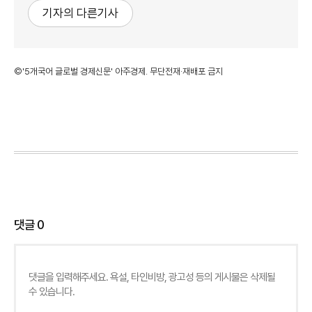
기자의 다른기사
©'5개국어 글로벌 경제신문' 아주경제. 무단전재·재배포 금지
댓글
0