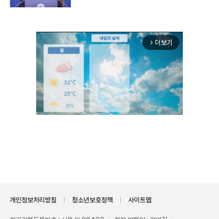
더보기
arrow_forward_ios
Mute
개인정보처리방침
청소년보호정책
사이트맵