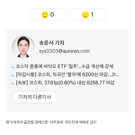
0
1
송윤서 기자
sys0303@ajunews.com
코스닥 훈풍에 바이오 ETF '질주'…수급 개선에 강세
[마감시황] 코스피, 외국인 '팔자'에 6200선 마감…코스닥도 하락
[속보] 코스피, 37.61p(0.60%) 내린 6258.77 마감
기자의 다른기사
©'5개국어 글로벌 경제신문' 아주경제. 무단전재·재배포 금지