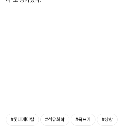
다"고 평가했다.
#롯데케미칼
#석유화학
#목표가
#상향