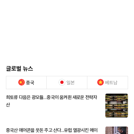
글로벌 뉴스
중국
일본
베트남
희토류 다음은 광모듈…중국이 움켜쥔 새로운 전략자
산
중국산 에어콘을 웃돈 주고 산다...유럽 열광시킨 메이