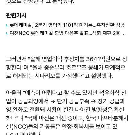
것으로 전망한다"고 분석했다.
관련기사
롯데케미칼, 2분기 영업익 1101억원 기록...흑자전환 성공
여천NCC·롯데케미칼 합병 다음주 발표...석화 재편 2호 결실
그러면서 "올해 영업이익 추정치를 3641억원으로 상
향한다"며 "올해 중순부터 호르무즈 봉쇄가 단계적으
로 해제되는 시나리오를 가정했다"고 설명했다.
아울러 "예측이 어렵다고 할 수도 있지만 석유화학 산
업이 공급과잉에서 → 단기 공급부족 → 장기 공급과
잉 완화로 전환돼 시황이 한결 나아진 방향성은 확실
하다"며 "국제 마진은 개선 중이고, 한국 나프타분해시
설(NCC)들의 가동률은 안정·회복세를 보이고 있