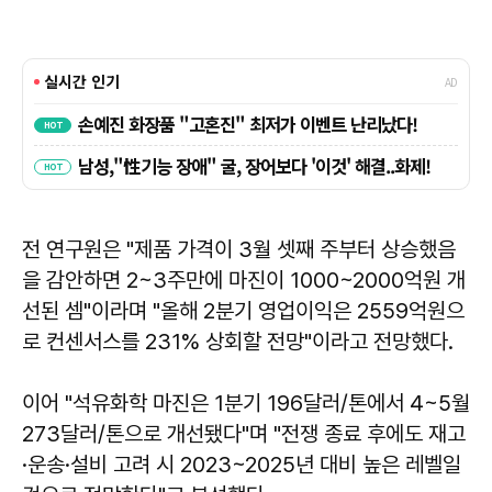
전 연구원은 "제품 가격이 3월 셋째 주부터 상승했음
을 감안하면 2~3주만에 마진이 1000~2000억원 개
선된 셈"이라며 "올해 2분기 영업이익은 2559억원으
로 컨센서스를 231% 상회할 전망"이라고 전망했다.
이어 "석유화학 마진은 1분기 196달러/톤에서 4~5월
273달러/톤으로 개선됐다"며 "전쟁 종료 후에도 재고
·운송·설비 고려 시 2023~2025년 대비 높은 레벨일