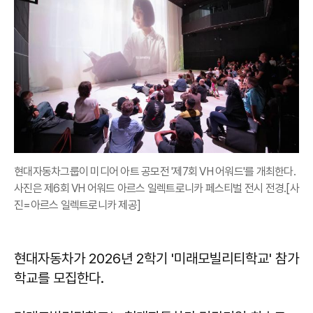
현대자동차그룹이 미디어 아트 공모전 '제7회 VH 어워드'를 개최한다.
사진은 제6회 VH 어워드 아르스 일렉트로니카 페스티벌 전시 전경.[사
진=아르스 일렉트로니카 제공]
현대자동차가 2026년 2학기 '미래모빌리티학교' 참가
학교를 모집한다.