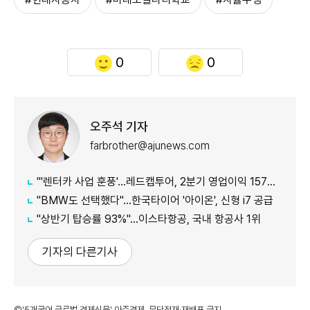
0
0
오주석 기자
farbrother@ajunews.com
"'렌터카 사업 훈풍'…레드캡투어, 2분기 영업이익 157억원
"BMW도 선택했다"…한국타이어 '아이온', 신형 i7 공급
"상반기 탑승률 93%"…이스타항공, 국내 항공사 1위
기자의 다른기사
©'5개국어 글로벌 경제신문' 아주경제. 무단전재·재배포 금지