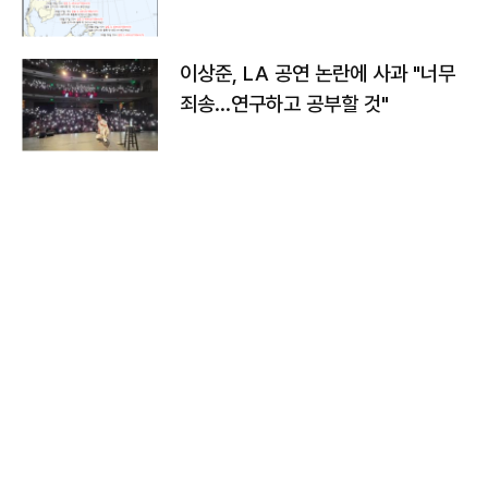
치와 이동경로는?
이상준, LA 공연 논란에 사과 "너무
죄송…연구하고 공부할 것"