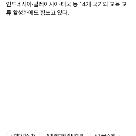
인도네시아·말레이시아·태국 등 14개 국가와 교육 교
류 활성화에도 힘쓰고 있다.
#현대자동차
#미래모빌리티학교
#자율주행