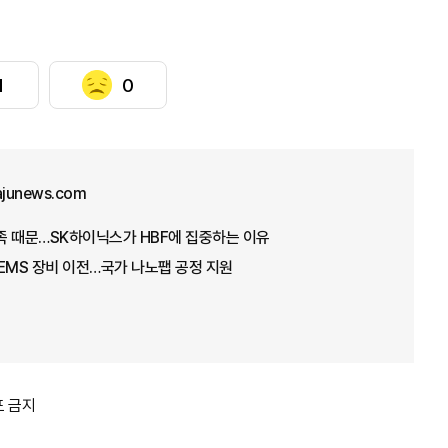
1
0
ajunews.com
부족 때문…SK하이닉스가 HBF에 집중하는 이유
EMS 장비 이전…국가 나노팹 공정 지원
포 금지