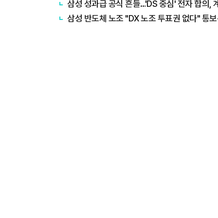
삼성 성과급 공식 흔들…'DS 중심' 전자 합의,
삼성 반도체 노조 "DX 노조 투표권 없다" 통