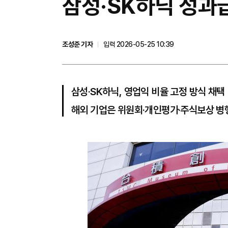
삼성·SK하닉 성과급
조성준 기자
입력 2026-05-25 10:39
삼성·SK하닉, 영업익 비율 고정 방식 채택
해외 기업은 위원회·개인평가·주식보상 병