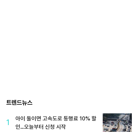
트렌드뉴스
아이 둘이면 고속도로 통행료 10% 할
1
인…오늘부터 신청 시작