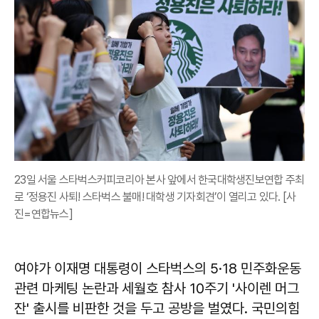
23일 서울 스타벅스커피코리아 본사 앞에서 한국대학생진보연합 주최
로 ‘정용진 사퇴! 스타벅스 불매! 대학생 기자회견’이 열리고 있다. [사
진=연합뉴스]
여야가 이재명 대통령이 스타벅스의 5·18 민주화운동
관련 마케팅 논란과 세월호 참사 10주기 '사이렌 머그
잔' 출시를 비판한 것을 두고 공방을 벌였다. 국민의힘