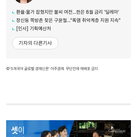
환율·물가 잡혔지만 불씨 여전...한은 8월 금리 '딜레마'
창신동 쪽방촌 찾은 구윤철…"폭염 취약계층 지원 지속"
[인사] 기획예산처
기자의 다른기사
©'5개국어 글로벌 경제신문' 아주경제. 무단전재·재배포 금지