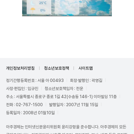
Unmute
개인정보처리방침
청소년보호정책
사이트맵
정기간행등록번호 : 서울 아 00493
회장·발행인 : 곽영길
사장·편집인 : 임규진
청소년보호책임자 : 전운
주소 : 서울특별시 종로구 종로 1길 42(수송동 146-1) 이마빌딩 11층
전화 : 02-767-1500
발행일자 : 2007년 11월 15일
등록일자 : 2008년 01월10일
아주경제는 인터넷신문윤리위원회 윤리강령을 준수합니다. 아주경제의 모든