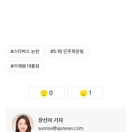
#스타벅스 논란
#5·18 민주화운동
#이재명 대통령
0
1
장선아 기자
sunrise@ajunews.com