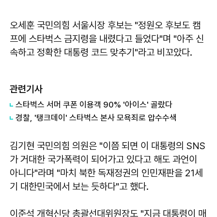
오세훈 국민의힘 서울시장 후보는 "정원오 후보도 캠
프에 스타벅스 금지령을 내렸다고 들었다"며 "아주 신
속하고 정확한 대통령 코드 맞추기"라고 비꼬았다.
관련기사
스타벅스 서머 쿠폰 이용객 90% '아이스' 골랐다
경찰, '탱크데이' 스타벅스 본사 모욕죄로 압수수색
김기현 국민의힘 의원은 "이쯤 되면 이 대통령의 SNS
가 거대한 국가폭력이 되어가고 있다고 해도 과언이
아니다"라며 "마치 북한 독재정권의 인민재판을 21세
기 대한민국에서 보는 듯하다"고 했다.
이준석 개혁신당 총괄선대위원장도 "지금 대통령이 매