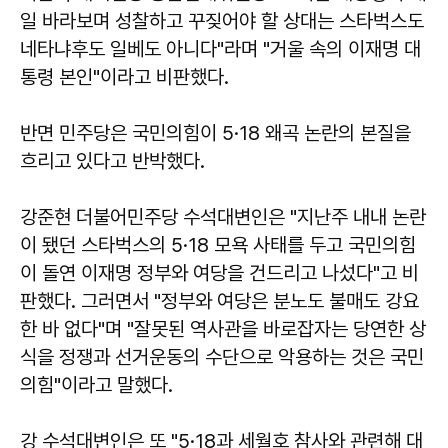
일 바라보며 성찰하고 꾸짖어야 할 상대는 스타벅스도
네타냐후도 일베도 아니다"라며 "거울 속의 이재명 대
통령 본인"이라고 비판했다.
반면 민주당은 국민의힘이 5·18 왜곡 논란의 본질을
흐리고 있다고 반박했다.
강준현 더불어민주당 수석대변인은 "지난주 내내 논란
이 됐던 스타벅스의 5·18 모욕 사태를 두고 국민의힘
이 돌연 이재명 정부와 여당을 건드리고 나섰다"고 비
판했다. 그러면서 "정부와 여당은 분노도 불매도 강요
한 바 없다"며 "잘못된 역사관을 바로잡자는 당연한 상
식을 정쟁과 선거운동의 수단으로 악용하는 것은 국민
의힘"이라고 말했다.
강 수석대변인은 또 "5·18과 세월호 참사와 관련해 대