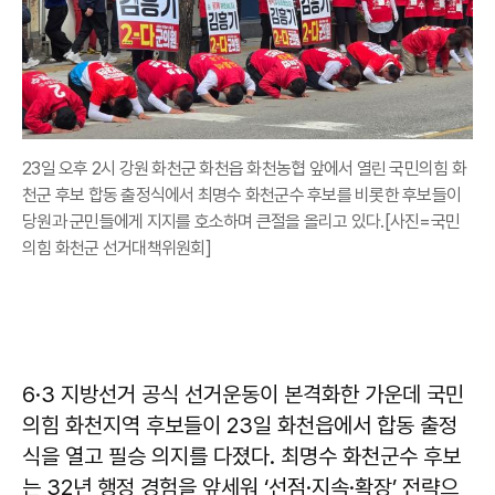
23일 오후 2시 강원 화천군 화천읍 화천농협 앞에서 열린 국민의힘 화
천군 후보 합동 출정식에서 최명수 화천군수 후보를 비롯한 후보들이
당원과 군민들에게 지지를 호소하며 큰절을 올리고 있다.[사진=국민
의힘 화천군 선거대책위원회]
6·3 지방선거 공식 선거운동이 본격화한 가운데 국민
의힘 화천지역 후보들이 23일 화천읍에서 합동 출정
식을 열고 필승 의지를 다졌다. 최명수 화천군수 후보
는 32년 행정 경험을 앞세워 ‘선점·지속·확장’ 전략으