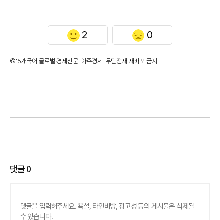
2
0
©'5개국어 글로벌 경제신문' 아주경제. 무단전재·재배포 금지
댓글
0