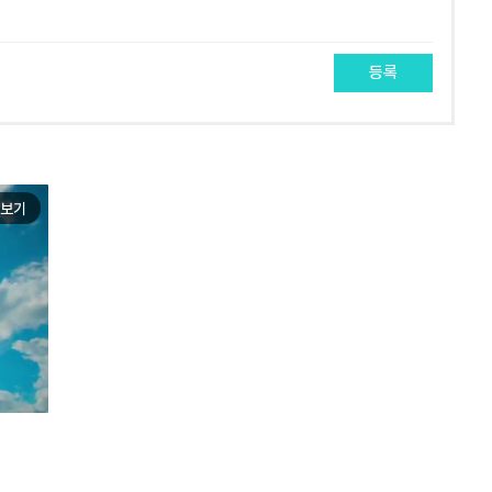
등록
보기