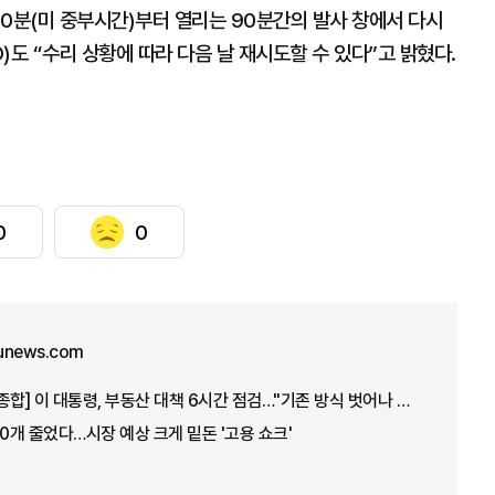
0분(미 중부시간)부터 열리는 90분간의 발사 창에서 다시
)도 “수리 상황에 따라 다음 날 재시도할 수 있다”고 밝혔다.
0
0
unews.com
[아주경제 오늘의 뉴스 종합] 이 대통령, 부동산 대책 6시간 점검…"기존 방식 벗어나 과감히 실행" 外
00개 줄었다…시장 예상 크게 밑돈 '고용 쇼크'