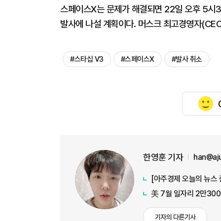
스페이스X는 문제가 해결되면 22일 오후 5시3
발사에 나설 계획이다. 머스크 최고경영자(CEO
#스타십 V3
#스페이스X
#발사 취소
한영훈 기자
han@aj
美 7월 일자리 2만30
기자의 다른기사