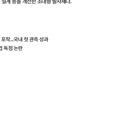
 설계 등을 개선한 초대형 발사체다.
 포착…국내 첫 관측 성과
업 독점 논란