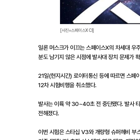
[사진=스페이스X CI]
일론 머스크가 이끄는 스페이스X의 차세대 우주선
분도 남기지 않은 시점에 발사대 장치 문제가 
21일(현지시간) 로이터통신 등에 따르면 스페
12차 시험비행을 취소했다.
발사는 이륙 약 30~40초 전 중단됐다. 발사
전해졌다.
이번 시험은 스타십 V3와 개량형 슈퍼헤비 부