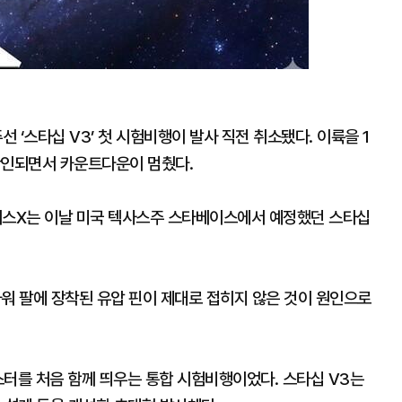
 ‘스타십 V3’ 첫 시험비행이 발사 직전 취소됐다. 이륙을 1
확인되면서 카운트다운이 멈췄다.
이스X는 이날 미국 텍사스주 스타베이스에서 예정했던 스타십
 타워 팔에 장착된 유압 핀이 제대로 접히지 않은 것이 원인으로
스터를 처음 함께 띄우는 통합 시험비행이었다. 스타십 V3는