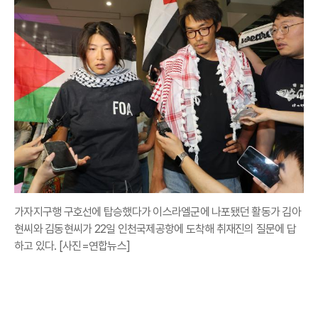
가자지구행 구호선에 탑승했다가 이스라엘군에 나포됐던 활동가 김아
현씨와 김동현씨가 22일 인천국제공항에 도착해 취재진의 질문에 답
하고 있다. [사진=연합뉴스]