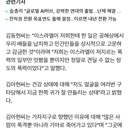
관련기사
金총리 "글로벌 AI허브, 강력한 연대의 출발…난제 해결 앞장"
전작권 전환 목표연도 올해 결정...이르면 내년 전환 가능
김동현씨는 "이스라엘이 저희한테 한 일은 공해상에서
우리 배들을 납치하고 민간인들을 상시적으로 고문하
고 감금한 것"이라며 "저희는 이스라엘이 저지르는 폭
력의 일부만 맛봤을 뿐이지만 정말로 견딜 수 없는 정
도의 폭력이었다"고 말했다.
김아현씨는 건강 상태에 대해 "저도 얼굴을 여러번 구
타당해서 지금 한쪽 귀가 잘 안들리는 상태"라고 밝혔
다.
김아현씨는 가자지구로 향했던 이유에 대해 "많은 사
람이 폭격뿐 아니라 기아로 죽어가고 있다"며 "그곳에