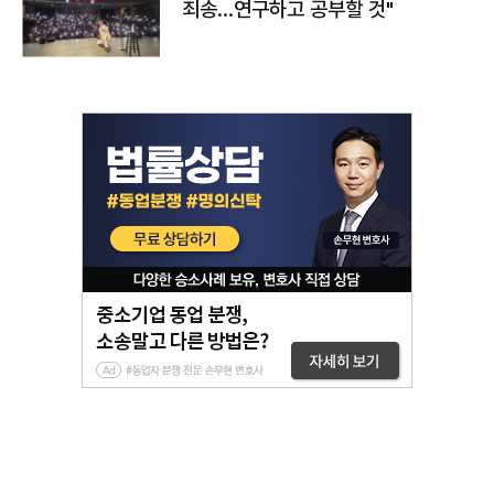
죄송…연구하고 공부할 것"