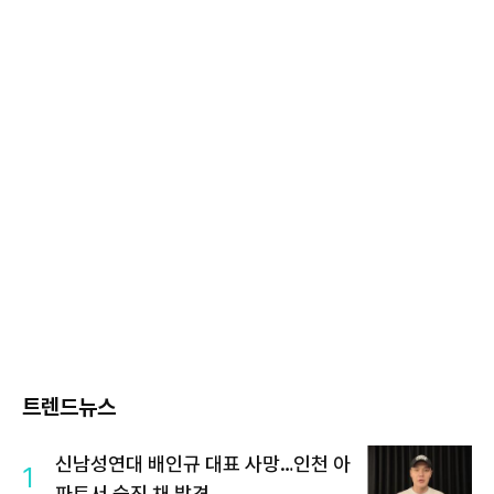
트렌드뉴스
신남성연대 배인규 대표 사망…인천 아
1
파트서 숨진 채 발견