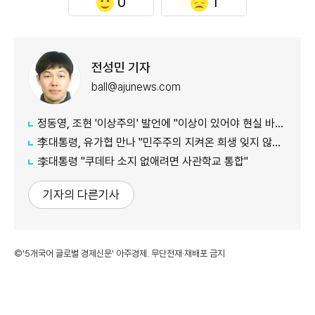
0
1
전성민 기자
ball@ajunews.com
정동영, 조현 '이상주의' 발언에 "이상이 있어야 현실 바꿔"
李대통령, 유가협 만나 "민주주의 지켜온 희생 잊지 않겠다"
李대통령 "쿠데타 소지 없애려면 사관학교 통합"
기자의 다른기사
©'5개국어 글로벌 경제신문' 아주경제. 무단전재·재배포 금지