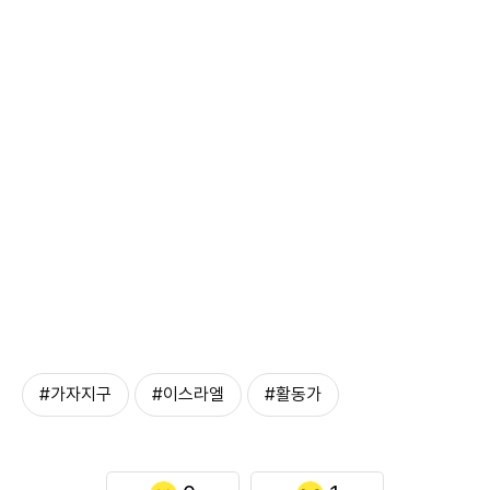
#가자지구
#이스라엘
#활동가