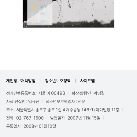
Unmute
개인정보처리방침
청소년보호정책
사이트맵
정기간행등록번호 : 서울 아 00493
회장·발행인 : 곽영길
사장·편집인 : 임규진
청소년보호책임자 : 전운
주소 : 서울특별시 종로구 종로 1길 42(수송동 146-1) 이마빌딩 11층
전화 : 02-767-1500
발행일자 : 2007년 11월 15일
등록일자 : 2008년 01월10일