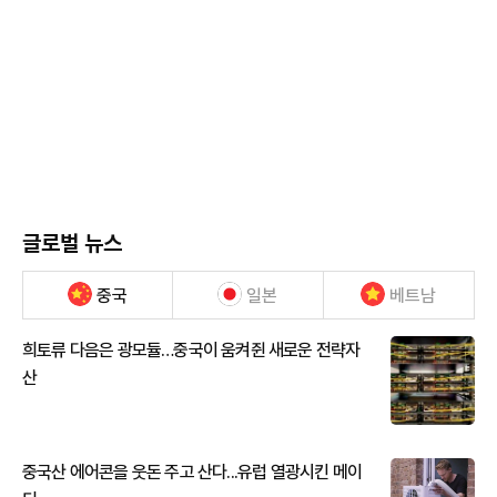
글로벌 뉴스
중국
일본
베트남
희토류 다음은 광모듈…중국이 움켜쥔 새로운 전략자
산
중국산 에어콘을 웃돈 주고 산다...유럽 열광시킨 메이