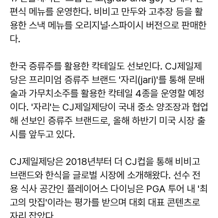
편식 메뉴를 운영한다. 비비고 만두와 고추장 등을 활
용한 스낵 메뉴를 오리지널·스파이시 버전으로 판매한
다.
한국 증류주를 활용한 칵테일도 선보인다. CJ제일제
당은 프리미엄 증류주 브랜드 '자리(jari)'를 통해 문배
술과 가무치소주를 활용한 칵테일 4종을 운영할 예정
이다. '자리'는 CJ제일제당이 국내 중소 양조장과 협업
해 선보인 증류주 브랜드로, 올해 하반기 미국 시장 출
시를 앞두고 있다.
CJ제일제당은 2018년부터 더 CJ컵을 통해 비비고
브랜드와 한식을 글로벌 시장에 소개해왔다. 선수 전
용 식사 공간인 플레이어스 다이닝은 PGA 투어 내 '최
고의 맛집'이라는 평가를 받으며 대회 대표 콘텐츠로
자리 잡았다.