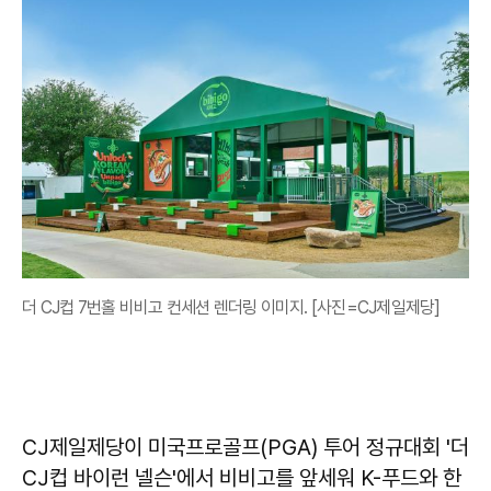
더 CJ컵 7번홀 비비고 컨세션 렌더링 이미지. [사진=CJ제일제당]
CJ제일제당이 미국프로골프(PGA) 투어 정규대회 '더
CJ컵 바이런 넬슨'에서 비비고를 앞세워 K-푸드와 한