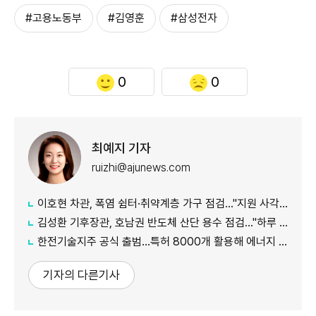
#고용노동부
#김영훈
#삼성전자
0
0
최예지 기자
ruizhi@ajunews.com
이호현 차관, 폭염 쉼터·취약계층 가구 점검…"지원 사각지대 최소화"
김성환 기후장관, 호남권 반도체 산단 용수 점검…"하루 30만t 재이용수 공급"
한전기술지주 공식 출범…특허 8000개 활용해 에너지 유니콘 키운다
기자의 다른기사