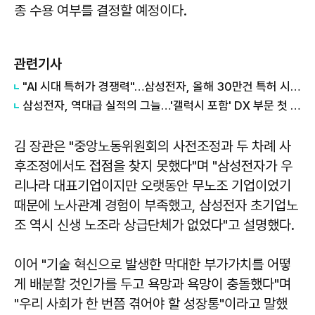
종 수용 여부를 결정할 예정이다.
관련기사
"AI 시대 특허가 경쟁력"…삼성전자, 올해 30만건 특허 시대 연다
삼성전자, 역대급 실적의 그늘…'갤럭시 포함' DX 부문 첫 적자
김 장관은 "중앙노동위원회의 사전조정과 두 차례 사
후조정에서도 접점을 찾지 못했다"며 "삼성전자가 우
리나라 대표기업이지만 오랫동안 무노조 기업이었기
때문에 노사관계 경험이 부족했고, 삼성전자 초기업노
조 역시 신생 노조라 상급단체가 없었다"고 설명했다.
이어 "기술 혁신으로 발생한 막대한 부가가치를 어떻
게 배분할 것인가를 두고 욕망과 욕망이 충돌했다"며
"우리 사회가 한 번쯤 겪어야 할 성장통"이라고 말했