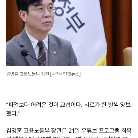
김영훈 고용노동부 장관 [사진=연합뉴스]
"파업보다 어려운 것이 교섭이다. 서로가 한 발씩 양보
했다."
김영훈 고용노동부 장관은 21일 유튜브 프로그램 최욱