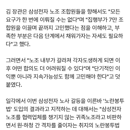
김 장관은 삼성전자 노조 조합원들을 향해서도 "모든
요구가 한 번에 이뤄질 수는 없다"며 "집행부가 7만 조
합원을 이끌며 끝까지 고민했다는 점을 이해하고, 부
족한 부분은 다음 단계에서 채워가자는 자세도 필요하
다"고 했다.
그러면서 "노조 내부가 갈라져 각자도생하게 되면 이
후 어떤 합의도 더 어려워질 수 있다"며 "단기적인 이
익뿐 아니라 지속가능성도 함께 고민해야 한다"고 덧
붙였다.
일각에서 이번 삼성전자 노사 갈등을 이른바 '노란봉투
법' 도입의 결과라고 지적하는 데 대해서는 "삼성전자
노조를 협력업체를 챙기지 않는 귀족노조라고 비판하
면서 원·하청 간 격차를 줄이자는 취지의 노란봉투법