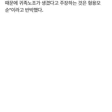
때문에 귀족노조가 생겼다고 주장하는 것은 형용모
순"이라고 반박했다.