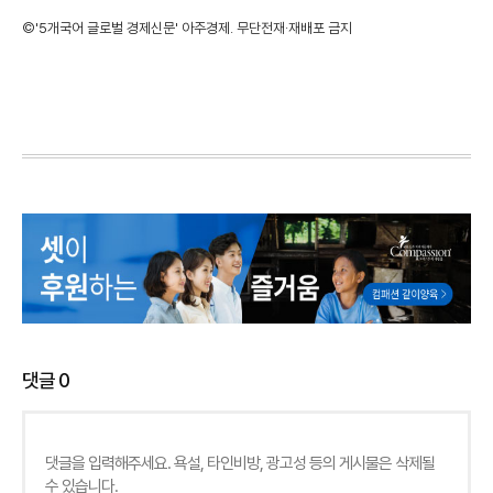
©'5개국어 글로벌 경제신문' 아주경제. 무단전재·재배포 금지
댓글
0