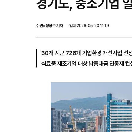
경기도, 중소기업 
수원=정성주 기자
입력 2026-05-20 11:19
30개 시군 726개 기업환경 개선사업 선정
식료품 제조기업 대상 납품대금 연동제 컨설