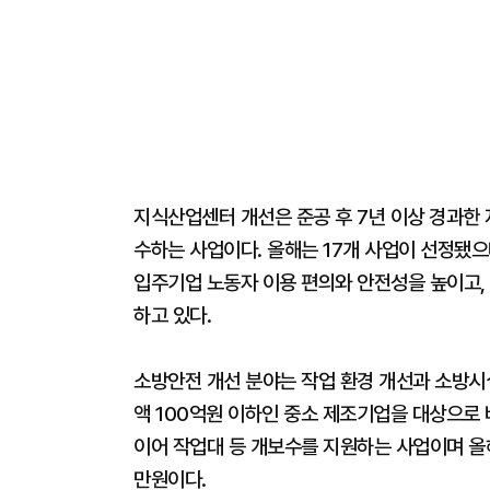
지식산업센터 개선은 준공 후 7년 이상 경과한
수하는 사업이다. 올해는 17개 사업이 선정됐으
입주기업 노동자 이용 편의와 안전성을 높이고,
하고 있다.
소방안전 개선 분야는 작업 환경 개선과 소방시설
액 100억원 이하인 중소 제조기업을 대상으로 바
이어 작업대 등 개보수를 지원하는 사업이며 올해
만원이다.