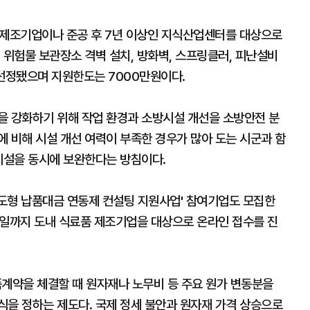
 제조기업이나 준공 후 7년 이상인 지식산업센터를 대상으로
 위험물 보관장소 격벽 설치, 방화벽, 스프링클러, 피난설비
 선정됐으며 지원한도는 7000만원이다.
을 강화하기 위해 작업 환경과 소방시설 개선을 소방안전 분
 비해 시설 개선 여력이 부족한 경우가 많아 도는 시군과 함
반시설을 동시에 보완한다는 방침이다.
도형 납품대금 연동제 컨설팅 지원사업' 참여기업도 모집한
6일까지 도내 식료품 제조기업을 대상으로 온라인 접수를 진
계약을 체결할 때 원자재나 노무비 등 주요 원가 변동분을
식을 정하는 제도다. 국제 정세 불안과 원자재 가격 상승으로