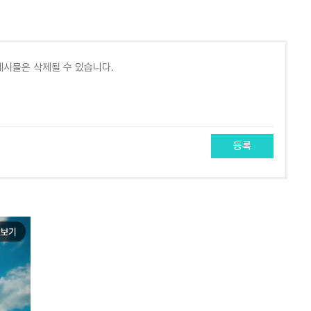
등록
보기