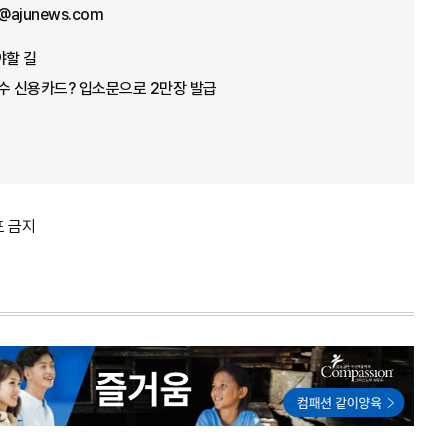
@ajunews.com
야할 길
수 신용카드? 입소문으로 2만장 발급
포 금지