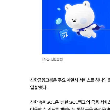
[사진=신한은행]
신한금융그룹은 주요 계열사 서비스를 하나의 플랫
일 밝혔다.
신한 슈퍼SOL은 '신한 SOL뱅크'의 금융 서비
이용할 수 있도록 개편되는 통합 금융 플랫폼이다