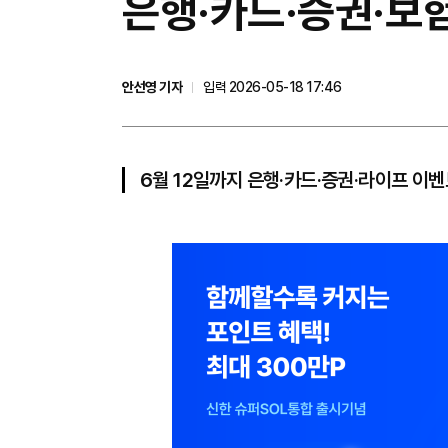
은행·카드·증권·보험
안선영 기자
입력 2026-05-18 17:46
6월 12일까지 은행·카드·증권·라이프 이벤