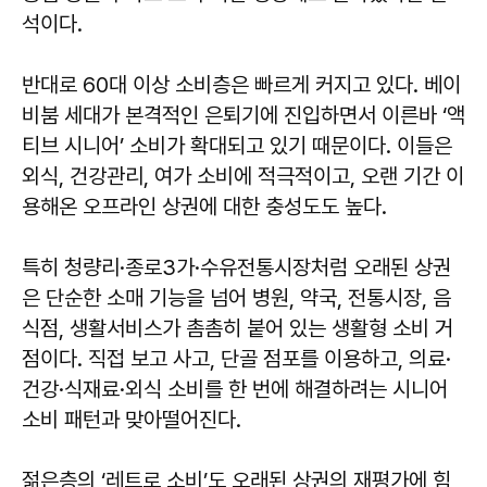
석이다.
반대로 60대 이상 소비층은 빠르게 커지고 있다. 베이
비붐 세대가 본격적인 은퇴기에 진입하면서 이른바 ‘액
티브 시니어’ 소비가 확대되고 있기 때문이다. 이들은
외식, 건강관리, 여가 소비에 적극적이고, 오랜 기간 이
용해온 오프라인 상권에 대한 충성도도 높다.
특히 청량리·종로3가·수유전통시장처럼 오래된 상권
은 단순한 소매 기능을 넘어 병원, 약국, 전통시장, 음
식점, 생활서비스가 촘촘히 붙어 있는 생활형 소비 거
점이다. 직접 보고 사고, 단골 점포를 이용하고, 의료·
건강·식재료·외식 소비를 한 번에 해결하려는 시니어
소비 패턴과 맞아떨어진다.
젊은층의 ‘레트로 소비’도 오래된 상권의 재평가에 힘