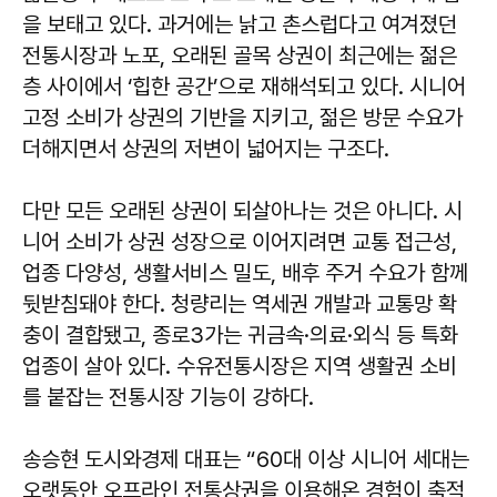
을 보태고 있다. 과거에는 낡고 촌스럽다고 여겨졌던
전통시장과 노포, 오래된 골목 상권이 최근에는 젊은
층 사이에서 ‘힙한 공간’으로 재해석되고 있다. 시니어
고정 소비가 상권의 기반을 지키고, 젊은 방문 수요가
더해지면서 상권의 저변이 넓어지는 구조다.
다만 모든 오래된 상권이 되살아나는 것은 아니다. 시
니어 소비가 상권 성장으로 이어지려면 교통 접근성,
업종 다양성, 생활서비스 밀도, 배후 주거 수요가 함께
뒷받침돼야 한다. 청량리는 역세권 개발과 교통망 확
충이 결합됐고, 종로3가는 귀금속·의료·외식 등 특화
업종이 살아 있다. 수유전통시장은 지역 생활권 소비
를 붙잡는 전통시장 기능이 강하다.
송승현 도시와경제 대표는 “60대 이상 시니어 세대는
오랫동안 오프라인 전통상권을 이용해온 경험이 축적