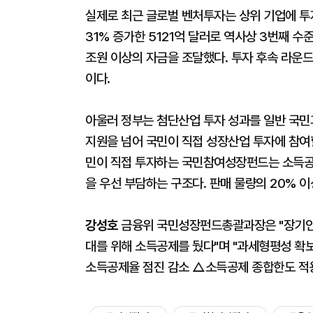
실제로 최근 글로벌 벤처투자는 상위 기업에 투자
31% 증가한 5121억 달러로 역사상 3번째 수준
조원 이상의 자금을 조달했다. 투자 후속 라운
이다.
아울러 정부는 첨단산업 투자 성과를 일반 국민
지원을 넘어 국민이 직접 성장산업 투자에 참여할
민이 직접 투자하는 국민참여성장펀드는 소득공
을 우선 부담하는 구조다. 판매 물량의 20% 
강성호
금융위 국민성장펀드총괄과장은 "장기인내
대를 위해 소득공제를 뒀다"며 "과세형평성 
소득공제율 점진 감소 △소득공제 종합한도 적용