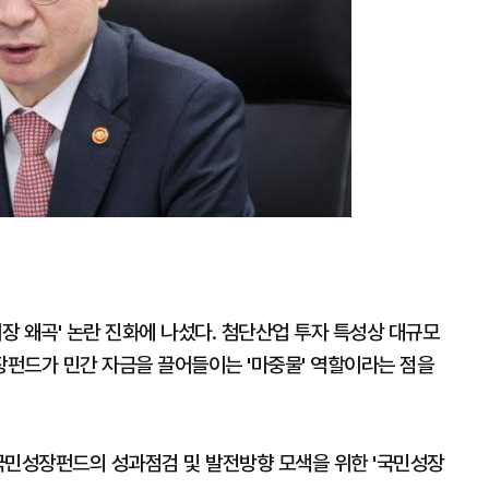
시장 왜곡' 논란 진화에 나섰다. 첨단산업 투자 특성상 대규모
펀드가 민간 자금을 끌어들이는 '마중물' 역할이라는 점을
국민성장펀드의 성과점검 및 발전방향 모색을 위한 '국민성장