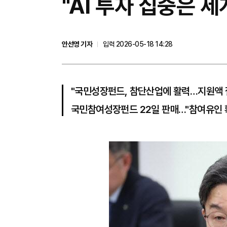
"AI 투자 집중은 
안선영 기자
입력 2026-05-18 14:28
"국민성장펀드, 참단산업에 활력…지원액 
국민참여성장펀드 22일 판매…"참여유인 