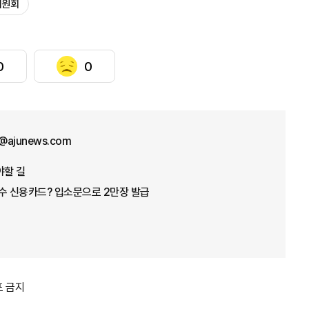
위원회
0
0
@ajunews.com
야할 길
수 신용카드? 입소문으로 2만장 발급
포 금지