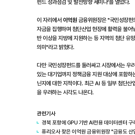
펀드 성과점검 및 발전방향 세미나'를 열었다.
이 자리에서
이억원
금융위원장은 "국민성장펀드
자금을 집행하며 첨단산업 현장에 활력을 불어넣고
반 이상을 지방에 지원하는 등 지역의 첨단 유
의미"라고 밝혔다.
다만 국민성장펀드를 둘러싸고 시장에서는 우려의
있는 대기업까지 정책금융 지원 대상에 포함하는
닌지에 대한 지적이다. 최근 AI 등 일부 첨단
을 우려하는 시각도 나온다.
관련기사
경북 포항에 GPU 기반 AI전용 데이터센터 구
퓨리오사 찾은 이억원 금융위원장 "금융도 산