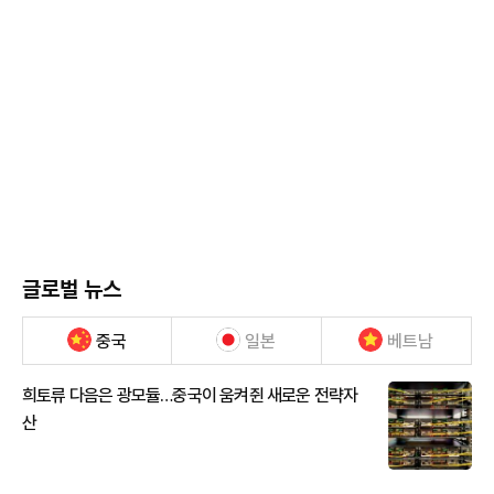
글로벌 뉴스
중국
일본
베트남
희토류 다음은 광모듈…중국이 움켜쥔 새로운 전략자
산