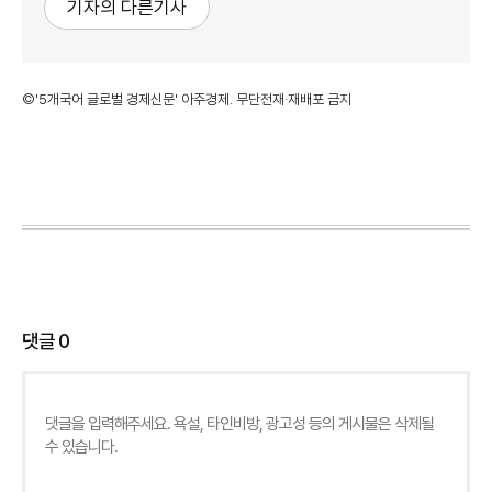
기자의 다른기사
©'5개국어 글로벌 경제신문' 아주경제. 무단전재·재배포 금지
댓글
0