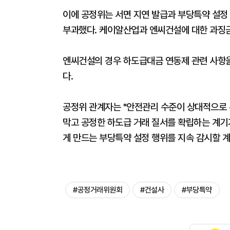
이에 공정위는 서면 지연 발급과 부당특약 설정
부과했다. 케이알산업과 엔씨건설에 대한 과징금은
엔씨건설의 경우 하도급대금 연동제 관련 사항을
다.
공정위 관계자는 "안전관리 수준이 상대적으로
막고 공정한 하도급 거래 질서를 확립하는 계기가
게 만드는 부당특약 설정 행위를 지속 감시할 계
#공정거래위원회
#건설사
#부당특약