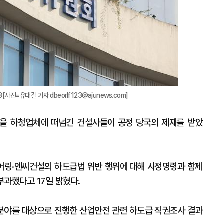
사진=유대길 기자 dbeorlf123@ajunews.com]
을 하청업체에 떠넘긴 건설사들이 공정 당국의 제재를 받았
링·엔씨건설의 하도급법 위반 행위에 대해 시정명령과 함께
부과했다고 17일 밝혔다.
분야를 대상으로 진행한 산업안전 관련 하도급 직권조사 결과