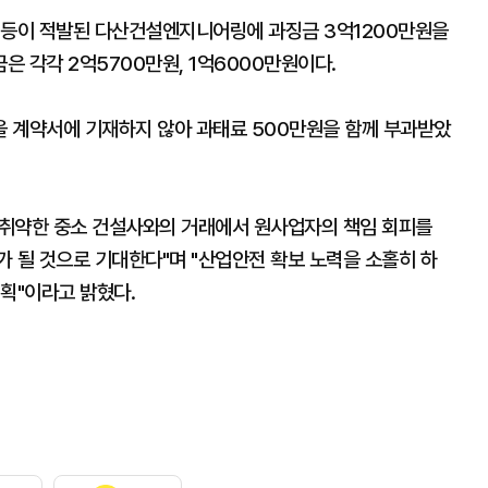
 등이 적발된 다산건설엔지니어링에 과징금 3억1200만원을
 각각 2억5700만원, 1억6000만원이다.
 계약서에 기재하지 않아 과태료 500만원을 함께 부과받았
 취약한 중소 건설사와의 거래에서 원사업자의 책임 회피를
 될 것으로 기대한다"며 "산업안전 확보 노력을 소홀히 하
획"이라고 밝혔다.