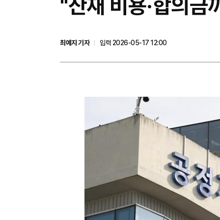
"산재 비용·합의금까
최예지 기자
입력 2026-05-17 12:00