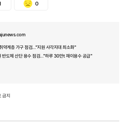
1
0
ajunews.com
·취약계층 가구 점검…"지원 사각지대 최소화"
 반도체 산단 용수 점검…"하루 30만t 재이용수 공급"
포 금지