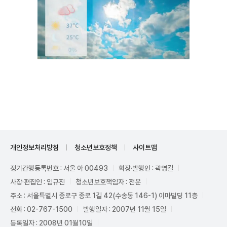
Unmute
개인정보처리방침
청소년보호정책
사이트맵
정기간행등록번호 : 서울 아 00493
회장·발행인 : 곽영길
사장·편집인 : 임규진
청소년보호책임자 : 전운
주소 : 서울특별시 종로구 종로 1길 42(수송동 146-1) 이마빌딩 11층
전화 : 02-767-1500
발행일자 : 2007년 11월 15일
등록일자 : 2008년 01월10일