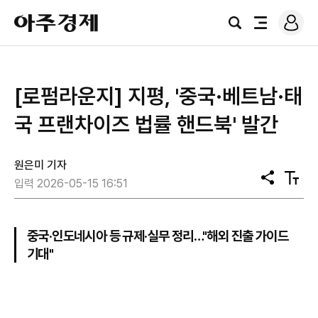
로
아
그
검
전
주
인
색
체
경
메
제
뉴
[로펌라운지] 지평, '중국·베트남·태
국 프랜차이즈 법률 핸드북' 발간
원은미 기자
공
텍
입력 2026-05-15 16:51
유
스
트
크
기
중국·인도네시아 등 규제·실무 정리…"해외 진출 가이드
기대"