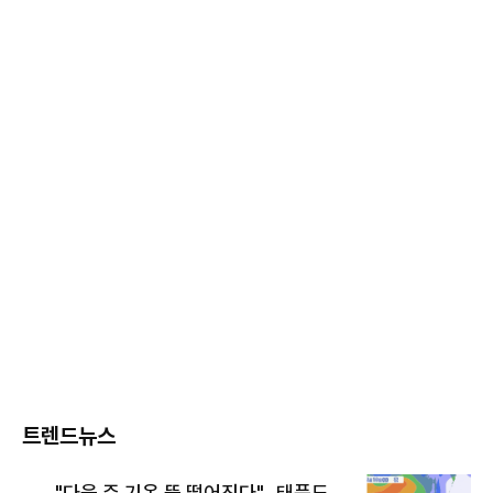
트렌드뉴스
"다음 주 기온 뚝 떨어진다"…태풍도