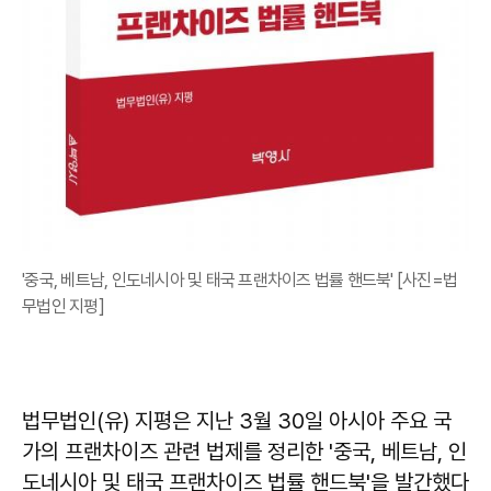
'중국, 베트남, 인도네시아 및 태국 프랜차이즈 법률 핸드북' [사진=법
무법인 지평]
법무법인(유) 지평은 지난 3월 30일 아시아 주요 국
가의 프랜차이즈 관련 법제를 정리한 '중국, 베트남, 인
도네시아 및 태국 프랜차이즈 법률 핸드북'을 발간했다