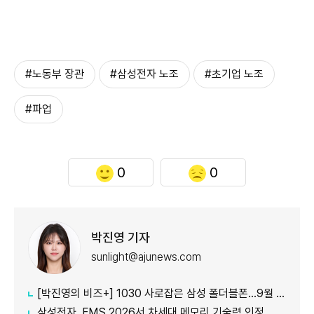
#노동부 장관
#삼성전자 노조
#초기업 노조
#파업
0
0
박진영 기자
sunlight@ajunews.com
[박진영의 비즈+] 1030 사로잡은 삼성 폴더블폰…9월 공개 앞둔 애플 묘수는
삼성전자, FMS 2026서 차세대 메모리 기술력 인정…2개 부문 수상