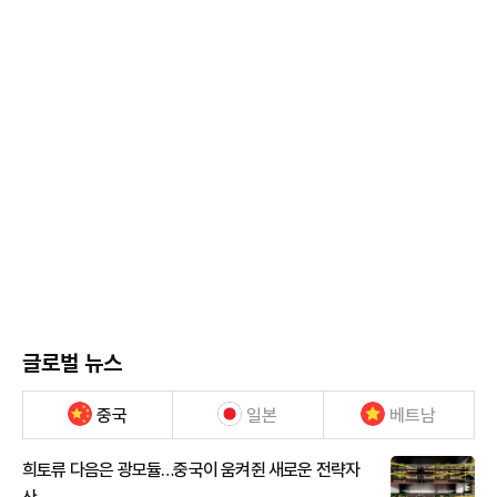
글로벌 뉴스
중국
일본
베트남
희토류 다음은 광모듈…중국이 움켜쥔 새로운 전략자