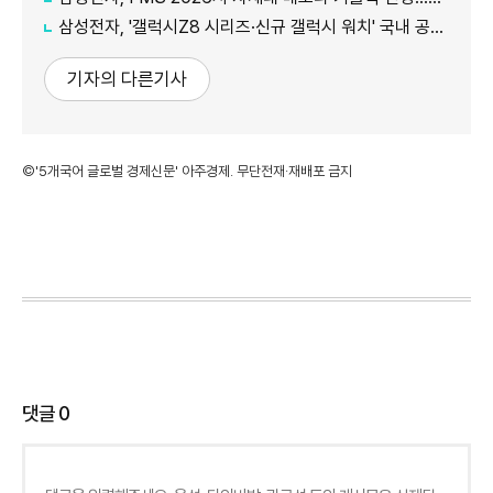
삼성전자, '갤럭시Z8 시리즈·신규 갤럭시 워치' 국내 공식 출시
기자의 다른기사
©'5개국어 글로벌 경제신문' 아주경제. 무단전재·재배포 금지
댓글
0