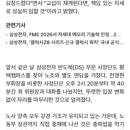
요청드렸다"면서 "교섭이 재개된다면, 책임 있는 자세
로 성실히 임할 것"이라고 밝혔다.
관련기사
삼성전자, FMS 2026서 차세대 메모리 기술력 인정…2개 부문 수상
삼성전자, '갤럭시Z8 시리즈·신규 갤럭시 워치' 국내 공식 출시
앞서 같은 날 삼성전자 반도체(DS) 부문 사장단도 평
택캠퍼스를 찾아 노조와 별도 면담을 가졌다. 전영현
부회장을 비롯한 사장단은 오후 2시 20분부터 약 40
분간 최 위원장과 대화를 나눴지만, 뚜렷한 입장 변화
없이 자리를 마무리한 것으로 알려졌다.
노사 양측 모두 강경 기조가 유지되고 있는 가운데, 노
동부 장관까지 직접 중재에 나선 것은 총파업을 막기