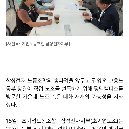
[사진=초기업노동조합 삼성전자지부]
삼성전자 노동조합의 총파업을 앞두고 김영훈 고용노
동부 장관이 직접 노조를 설득하기 위해 평택캠퍼스를
방문한 가운데 노조 측은 대화 재개의 가능성을 시사
했다.
15일 초기업노동조합 삼성전자지부(초기업노조)는
'고용노동부 장관 면담 결과 안내'라는 제목의 게시글