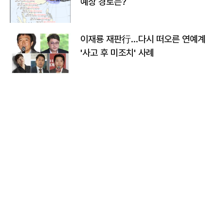
예상 경로는?
이재룡 재판行…다시 떠오른 연예계
'사고 후 미조치' 사례