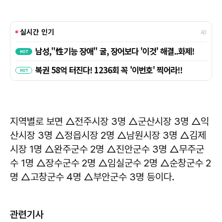
지역별로 보면 △전주시장 3명 △군산시장 3명 △익
산시장 3명 △정읍시장 2명 △남원시장 3명 △김제
시장 1명 △완주군수 2명 △진안군수 3명 △무주군
수 1명 △장수군수 2명 △임실군수 2명 △순창군수 2
명 △고창군수 4명 △부안군수 3명 등이다.
관련기사