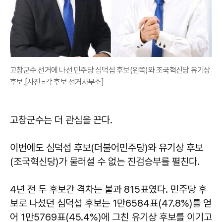
고창군수 선거에 나선 민주당 심덕섭 후보(왼쪽)와 조국혁신당 유기상
후보.[사진=각 후보 선거사무소]
고창군수는 더 관심을 끈다.
이번에도 심덕섭 후보(더불어민주당)와 유기상 후보
(조국혁신당)가 물러설 수 없는 진검승부를 펼친다.
4년 전 두 후보간 격차는 불과 815표였다. 민주당 후
보로 나섰던 심덕섭 후보는 1만6584표(47.8%)를 얻
어 1만5769표(45.4%)에 그친 유기상 후보를 이기고