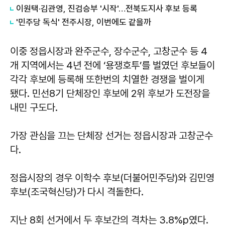
이원택·김관영, 진검승부 '시작'…전북도지사 후보 등록
'민주당 독식' 전주시장, 이번에도 같을까
이중 정읍시장과 완주군수, 장수군수, 고창군수 등 4
개 지역에서는 4년 전에 ‘용쟁호투’를 벌였던 후보들이
각각 후보에 등록해 또한번의 치열한 경쟁을 벌이게
됐다. 민선8기 단체장인 후보에 2위 후보가 도전장을
내민 구도다.
가장 관심을 끄는 단체장 선거는 정읍시장과 고창군수
다.
정읍시장의 경우 이학수 후보(더불어민주당)와 김민영
후보(조국혁신당)가 다시 격돌한다.
지난 8회 선거에서 두 후보간의 격차는 3.8%p였다.