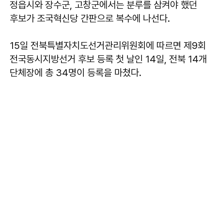
정읍시와 장수군, 고창군에서는 분루를 삼켜야 했던
후보가 조국혁신당 간판으로 복수에 나선다.
15일 전북특별자치도선거관리위원회에 따르면 제9회
전국동시지방선거 후보 등록 첫 날인 14일, 전북 14개
단체장에 총 34명이 등록을 마쳤다.