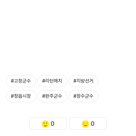
#고창군수
#리턴매치
#지방선거
#정읍시장
#완주군수
#장수군수
0
0