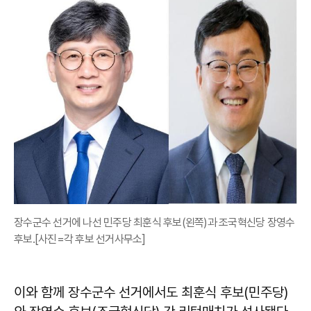
장수군수 선거에 나선 민주당 최훈식 후보(왼쪽)과 조국혁신당 장영수
후보.[사진=각 후보 선거사무소]
이와 함께 장수군수 선거에서도 최훈식 후보(민주당)