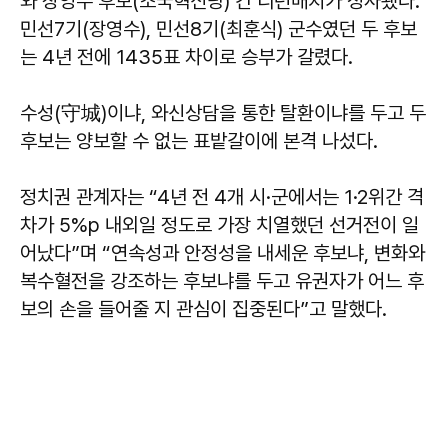
와 장영수 후보(조국혁신당) 간 리턴매치가 성사됐다.
민선7기(장영수), 민선8기(최훈식) 군수였던 두 후보
는 4년 전에 1435표 차이로 승부가 갈렸다.
수성(守城)이냐, 와신상담을 통한 탈환이냐를 두고 두
후보는 양보할 수 없는 표밭갈이에 본격 나섰다.
정치권 관계자는 “4년 전 4개 시·군에서는 1·2위간 격
차가 5%p 내외일 정도로 가장 치열했던 선거전이 일
어났다”며 “연속성과 안정성을 내세운 후보냐, 변화와
복수혈전을 강조하는 후보냐를 두고 유권자가 어느 후
보의 손을 들어줄 지 관심이 집중된다”고 말했다.