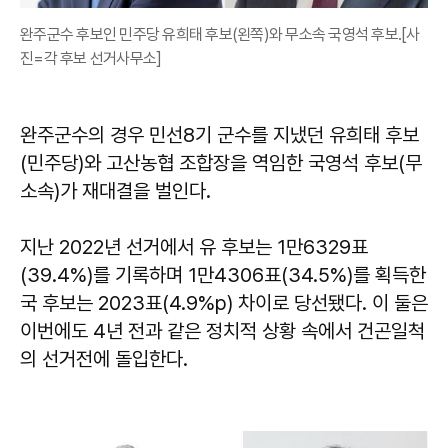
완주군수 후보인 민주당 유희태 후보(왼쪽)와 무소속 국영석 후보.[사
진=각 후보 선거사무소]
완주군수의 경우 민선8기 군수를 지냈던 유희태 후보
(민주당)와 고산농협 조합장을 역임한 국영석 후보(무
소속)가 재대결을 벌인다.
지난 2022년 선거에서 유 후보는 1만6329표
(39.4%)를 기록하며 1만4306표(34.5%)를 획득한
국 후보는 2023표(4.9%p) 차이로 당선됐다. 이 둘은
이번에도 4년 전과 같은 정치적 상황 속에서 건곤일척
의 선거전에 돌입한다.