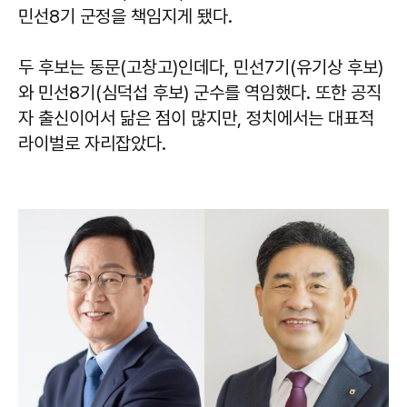
민선8기 군정을 책임지게 됐다.
두 후보는 동문(고창고)인데다, 민선7기(유기상 후보)
와 민선8기(심덕섭 후보) 군수를 역임했다. 또한 공직
자 출신이어서 닮은 점이 많지만, 정치에서는 대표적
라이벌로 자리잡았다.