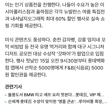
이는 인기 상품전을 진행한다. 나들이 수요가 높은 이
시아폴리스점과 율하점은 각각 뉴발란스 여름 특집전
과 내셔널지오그래픽 최대 60% 할인 행사로 실속 쇼
핑 기회를 제공한다.
미식 콘텐츠도 풍성하다. 춘천 감자빵, 강릉 엄지네 꼬
막 비빔밥 등 전국 유명 먹거리와 함께 대구 시그니처
디저트 공모전 대상 수상작 '갓파이'가 팝업으로 입점
한다. 행사 첫날인 15일 오전 9시30분부터 롯데백화
점 앱에서 선착순 5000명에게 F&B(식음료) 5000
원 할인권을 제공한다.
관련기사
울릉도서 BMW 타고 셰프 요리 맛본다…롯데百, VIP 체험 콘텐츠 확대
신세계·롯데百 수장이 맞이한 '명품 큰손'…루이비통 회장, 3년 만에 방한