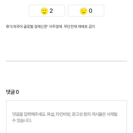
2
0
©'5개국어 글로벌 경제신문' 아주경제. 무단전재·재배포 금지
댓글
0