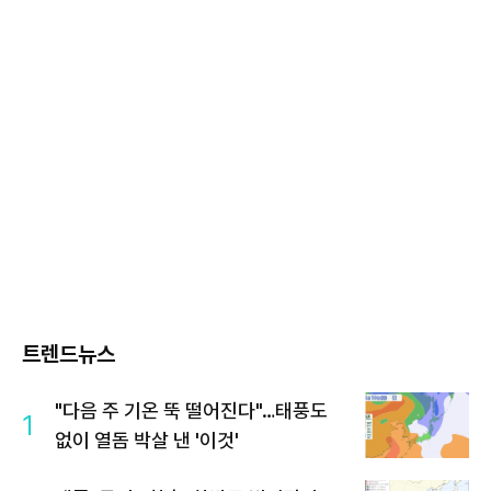
트렌드뉴스
"다음 주 기온 뚝 떨어진다"…태풍도
1
없이 열돔 박살 낸 '이것'