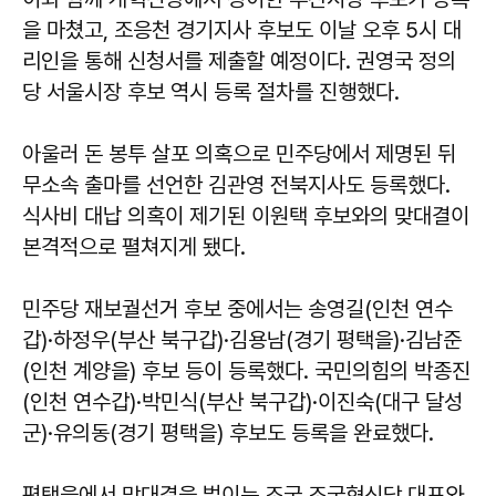
을 마쳤고, 조응천 경기지사 후보도 이날 오후 5시 대
리인을 통해 신청서를 제출할 예정이다. 권영국 정의
당 서울시장 후보 역시 등록 절차를 진행했다.
아울러 돈 봉투 살포 의혹으로 민주당에서 제명된 뒤
무소속 출마를 선언한 김관영 전북지사도 등록했다.
식사비 대납 의혹이 제기된 이원택 후보와의 맞대결이
본격적으로 펼쳐지게 됐다.
민주당 재보궐선거 후보 중에서는 송영길(인천 연수
갑)·하정우(부산 북구갑)·김용남(경기 평택을)·김남준
(인천 계양을) 후보 등이 등록했다. 국민의힘의 박종진
(인천 연수갑)·박민식(부산 북구갑)·이진숙(대구 달성
군)·유의동(경기 평택을) 후보도 등록을 완료했다.
평택을에서 맞대결을 벌이는 조국 조국혁신당 대표와