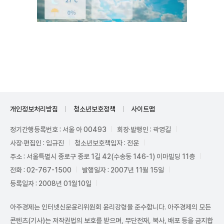
Unmute
개인정보처리방침
청소년보호정책
사이트맵
정기간행등록번호 : 서울 아 00493
회장·발행인 : 곽영길
사장·편집인 : 임규진
청소년보호책임자 : 전운
주소 : 서울특별시 종로구 종로 1길 42(수송동 146-1) 이마빌딩 11층
전화 : 02-767-1500
발행일자 : 2007년 11월 15일
등록일자 : 2008년 01월10일
아주경제는 인터넷신문윤리위원회 윤리강령을 준수합니다. 아주경제의 모든
콘텐츠(기사)는 저작권법의 보호를 받으며, 무단전재, 복사, 배포 등을 금지합