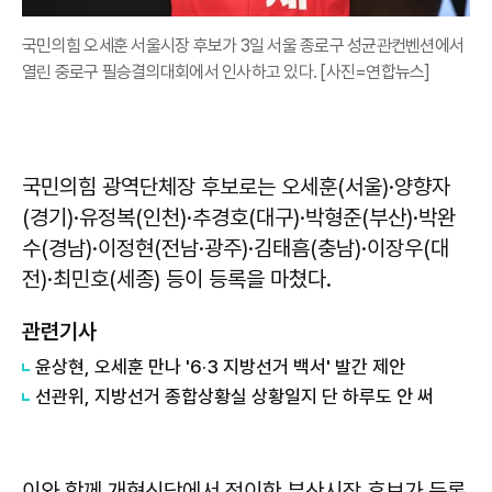
국민의힘 오세훈 서울시장 후보가 3일 서울 종로구 성균관컨벤션에서
열린 중로구 필승결의대회에서 인사하고 있다. [사진=연합뉴스]
국민의힘 광역단체장 후보로는 오세훈(서울)·양향자
(경기)·유정복(인천)·추경호(대구)·박형준(부산)·박완
수(경남)·이정현(전남·광주)·김태흠(충남)·이장우(대
전)·최민호(세종) 등이 등록을 마쳤다.
관련기사
윤상현, 오세훈 만나 '6·3 지방선거 백서' 발간 제안
선관위, 지방선거 종합상황실 상황일지 단 하루도 안 써
이와 함께 개혁신당에서 정이한 부산시장 후보가 등록