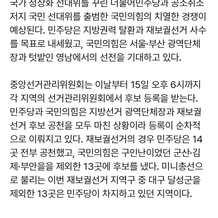
국가 정상화 선대위를 꾸린 더불어민주당과 공소취소
저지 국민 선대위를 출범한 국민의힘의 치열한 경쟁이
예상된다. 민주당은 지방권력 탈환과 재보궐선거 사수
를 목표로 내세웠고, 국민의힘은 서울·부산 광역단체
장과 텃밭인 영남에서의 선전을 기대하고 있다.
중앙선거관리위원회는 이날부터 15일 오후 6시까지
각 지역의 선거관리위원회에서 후보 등록을 받는다.
민주당과 국민의힘은 지방선거 광역단체장과 재보궐
선거 후보 공천을 모두 마친 상황이라 등록이 순차적
으로 이뤄지고 있다. 재보궐선거의 경우 민주당은 14
곳 전부 공천했고, 국민의힘은 구인난이었던 군산·김
제·부안을을 제외한 13곳에 후보를 냈다. 미니총선으
로 불리는 이번 재보궐선거 지역구 중 대구 달성군을
제외한 13곳은 민주당이 차지하고 있던 지역이다.