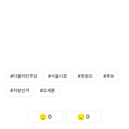
#더불어민주당
#서울시장
#정원오
#후보
#지방선거
#오세훈
0
0