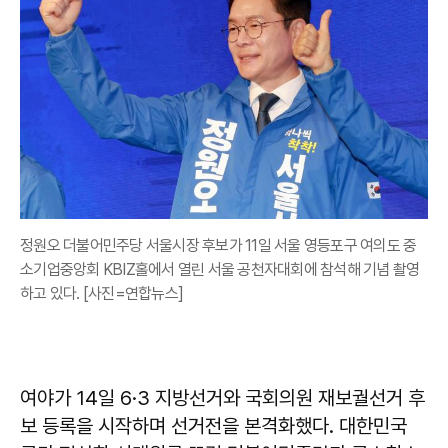
정원오 더불어민주당 서울시장 후보가 11일 서울 영등포구 여의도 중
소기업중앙회 KBIZ홀에서 열린 서울 공천자대회에 참석해 기념 촬영
하고 있다. [사진=연합뉴스]
여야가 14일 6·3 지방선거와 국회의원 재보궐선거 후
보 등록을 시작하며 선거전을 본격화했다. 대한민국