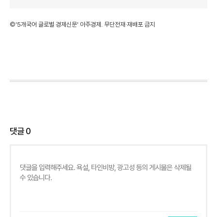
©'5개국어 글로벌 경제신문' 아주경제. 무단전재·재배포 금지
댓글
0