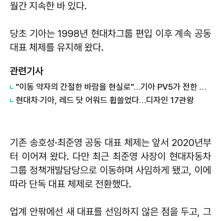
월간 지속한 바 있다.
당초 기아는 1998년 현대차그룹 편입 이후 계속 공동
대표 체제를 유지해 왔다.
관련기사
"이동 약자의 간절한 바람을 현실로"…기아 PV5가 전한 울림, 1000만뷰 돌파
현대차·기아, 레드 닷 어워드 휩쓸었다…디자인 17관왕
기존 송호성·최준영 공동 대표 체제는 앞서 2020년부
터 이어져 왔다. 다만 최근 최준영 사장이 현대자동차
그룹 정책개발담당으로 이동하며 사임하게 됐고, 이에
따라 단독 대표 체제로 전환했다.
업계 안팎에선 새 대표를 선임하지 않은 점을 두고, 그