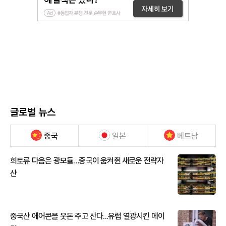
글로벌 뉴스
중국
일본
베트남
희토류 다음은 광모듈…중국이 움켜쥔 새로운 전략자
산
중국산 에어콘을 웃돈 주고 산다...유럽 열광시킨 메이