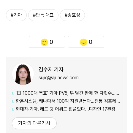
#기아
#단독 대표
#송호성
0
0
김수지 기자
sujiq@ajunews.com
'日 1000대 목표' 기아 PV5, 두 달간 판매 한 자릿수…초기 안착 시험대
한온시스템, 캐나다서 100억 지원받는다…전동 컴프레서 생산↑
현대차·기아, 레드 닷 어워드 휩쓸었다…디자인 17관왕
기자의 다른기사