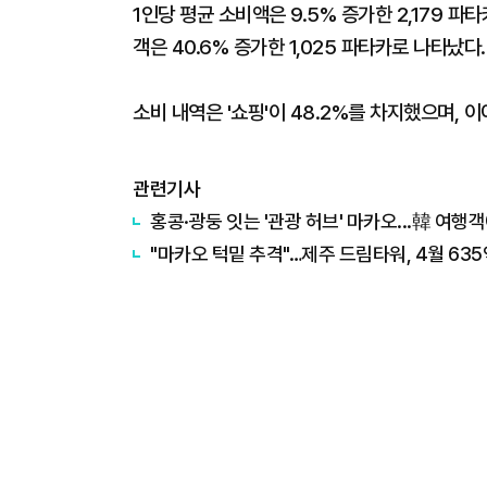
1인당 평균 소비액은 9.5% 증가한 2,179 파타
객은 40.6% 증가한 1,025 파타카로 나타났다.
소비 내역은 '쇼핑'이 48.2%를 차지했으며, 이어 '
관련기사
홍콩·광둥 잇는 '관광 허브' 마카오...韓 여행객
"마카오 턱밑 추격"…제주 드림타워, 4월 635억