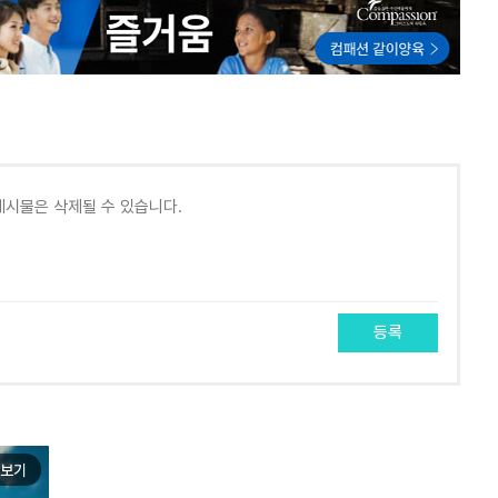
등록
보기