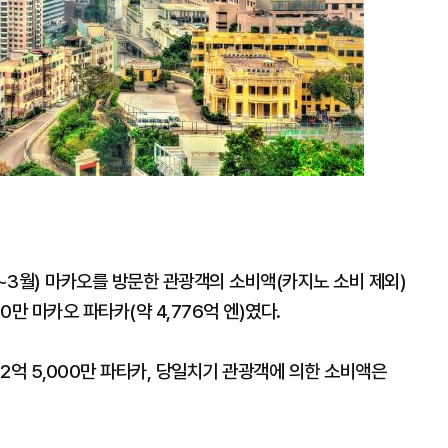
1~3월) 마카오를 방문한 관광객의 소비액(카지노 소비 제외)
00만 마카오 파타카(약 4,776억 엔)였다.
72억 5,000만 파타카, 당일치기 관광객에 의한 소비액은