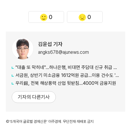
0
0
김윤섭 기자
angks678@ajunews.com
"대출 또 막히네"…하나은행, 비대면 주담대 신규 취급 중단
서금원, 상반기 미소금융 1612억원 공급…이용 건수도 '역대 최대'
우리銀, 전북 해상풍력 산업 뒷받침…4000억 금융지원
기자의 다른기사
©'5개국어 글로벌 경제신문' 아주경제. 무단전재·재배포 금지