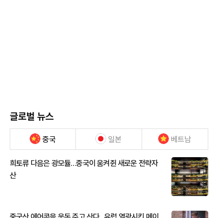
글로벌 뉴스
중국
일본
베트남
희토류 다음은 광모듈…중국이 움켜쥔 새로운 전략자
산
중국산 에어콘을 웃돈 주고 산다...유럽 열광시킨 메이