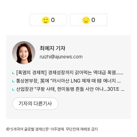
0
0
최예지 기자
ruizhi@ajunews.com
[폭염의 경제학] 경제성장까지 갉아먹는 역대급 폭염…李대통령 "국가적 기후 재난"
통상본부장, 英에 "러시아산 LNG 제재 때 韓 에너지 안보 고려해야"
산업장관 "쿠팡 사태, 한미동맹 흔들 사안 아냐…301조 관세 15% 넘지 않도록 협의"
기자의 다른기사
©'5개국어 글로벌 경제신문' 아주경제. 무단전재·재배포 금지