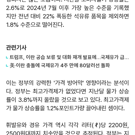
2.6%로 2024년 7월 이후 가장 높은 수준을 기록했
지만 전년 대비 22% 폭등한 석유류 품목을 제외하면
1.8% 수준으로 떨어진다.
관련기사
트럼프, 이란 공습 보류 및 대화 재개 발표에…국제유가 급락·美 주가지수 선물 상승
美·이란 충돌에 국제유가 4주 만에 80달러선 돌파
이는 정부의 강력한 '가격 방어막' 영향이라는 분석이
다. 정부는 최고가격제가 없었다면 지난달 물가 상승
률이 3.8%까지 올랐을 것으로 보고 있다. 최고가격제
가 물가 상승률을 1.2%포인트가량 끌어내린 셈이다.
휘발유와 경유 가격 역시 각각 리터(ℓ)당 2200원,
2500원대까지 치솟았을 것으로 추정된다. 정부는 지