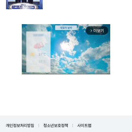
더보기
arrow_forward_ios
Mute
개인정보처리방침
청소년보호정책
사이트맵