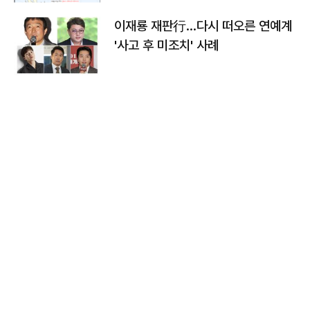
이재룡 재판行…다시 떠오른 연예계
'사고 후 미조치' 사례