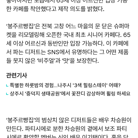
좋아하시던 모습에서 65세 이상 어르신만 입장 가능
한 카페를 착안했다고 제작 의도를 밝혔다.
‘봉주르빵집’은 전북 고창 어느 마을의 문 닫은 슈퍼마
켓을 리모델링해 오픈한 국내 최초 시니어 카페다. 65
세 이상 어르신과 동반인만 입장 가능하다. 이 카페에
서 파는 디저트는 SNS에서 유명하다는 그 어떤 제품
들 못지 않은 ‘비주얼’과 ‘맛’을 보장한다.
관련기사
특별한 하룻밤의 경험...나주시 '3색 힐링스테이' 어때?
상주시 '중덕지 생태공원'에서 꽃잔디 감상하며 휠링 하세요
‘봉주르빵집’의 범상치 않은 디저트들은 배우 차승원이
만든다. 파티시에로 분한 차승원의 곁에서 보조 파티
시에로 활약할 멤버는 신인 배우 이기택이다. 홀을 담