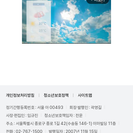
Unmute
개인정보처리방침
청소년보호정책
사이트맵
정기간행등록번호 : 서울 아 00493
회장·발행인 : 곽영길
사장·편집인 : 임규진
청소년보호책임자 : 전운
주소 : 서울특별시 종로구 종로 1길 42(수송동 146-1) 이마빌딩 11층
전화 : 02-767-1500
발행일자 : 2007년 11월 15일