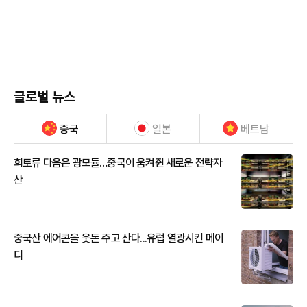
글로벌 뉴스
중국
일본
베트남
희토류 다음은 광모듈…중국이 움켜쥔 새로운 전략자
산
중국산 에어콘을 웃돈 주고 산다...유럽 열광시킨 메이
디