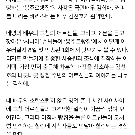
당하는 ‘봉주르빵집’의 사장은 국민배우 김희애. 커피
를 내리는 바리스타는 배우 김선호가 활약한다.
네명의 배우와 고창의 어르신들, 그리고 소문을 듣고
찾아온 ‘시니어’ 손님들이 ‘봉주르빵집’에서 어떻게 어
우러질지 8일 첫 방송된 1회에서 맛보기로 볼 수 있다.
디저트 만들기에 집중한 차승원과 조식에 집착하는 이
기택, 가장 먼저 출근해 차분히 매장을 청소하는 김선
호와 나긋나긋 빵집 주변의 어르신들과 이야기를 나누
는 김희애.
네 배우의 소란스럽지 않은 영업 준비 시간 사이사이
에 고창 어르신들의 고즈넉한 일상이 가끔씩 섞여 보
여진다. 그러다 마침내 빵집을 들른 어르신들이 모처
럼 만끽하는 힐링에 시청자들도 덩달아 힐링되는 경험
을 한다.