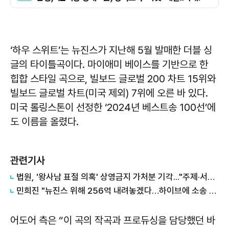
‘하우 스위트’는 뉴진스가 지난해 5월 발매한 더블 싱
글의 타이틀곡이다. 마이애미 베이스를 기반으로 한
힙합 스타일 곡으로, 빌보드 글로벌 200 차트 15위와
빌보드 글로벌 차트(미국 제외) 7위에 오른 바 있다.
미국 롤링스톤이 선정한 ‘2024년 베스트송 100선’에
도 이름을 올렸다.
관련기사
법원, '왕사남 표절 의혹' 상영금지 가처분 기각..."주제·서사 전혀 달라"
민희진 "뉴진스 위해 256억 내려놓겠다…하이브에 소송 중단 제안"
어도어 측은 “이 곡의 작곡과 프로듀싱을 담당했던 바