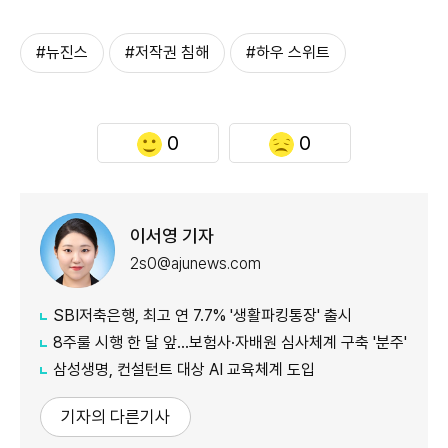
#뉴진스
#저작권 침해
#하우 스위트
0
0
이서영 기자
2s0@ajunews.com
SBI저축은행, 최고 연 7.7% '생활파킹통장' 출시
8주룰 시행 한 달 앞…보험사·자배원 심사체계 구축 '분주'
삼성생명, 컨설턴트 대상 AI 교육체계 도입
기자의 다른기사