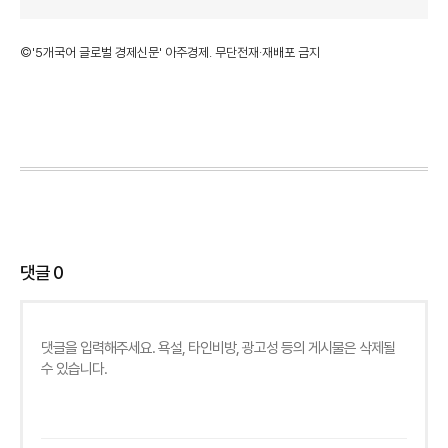
©'5개국어 글로벌 경제신문' 아주경제. 무단전재·재배포 금지
댓글
0