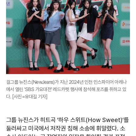
걸그룹 뉴진스(NewJeans)가 지난 2024년 인천 인스파이어 아레나
에서 열린 'SBS 가요대전' 레드카펫 행사에 참석해 포즈를 취하고 있
다. [사진=유대길 기자]
그룹 뉴진스가 히트곡 ‘하우 스위트(How Sweet)’를
둘러싸고 미국에서 저작권 침해 소송에 휘말렸다. 소