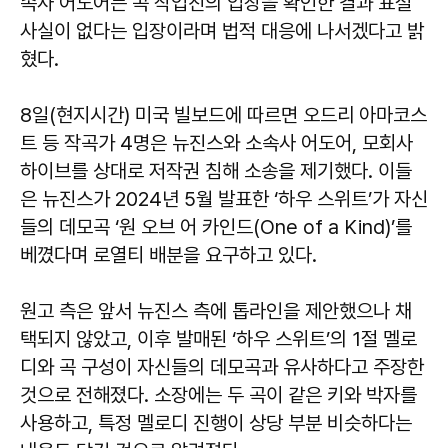
속사 어도어는 곡 작업진의 입장을 확인한 결과 표절
사실이 없다는 입장이라며 법적 대응에 나서겠다고 밝
혔다.
8일(현지시간) 미국 빌보드에 따르면 오드리 아마코스
트 등 작곡가 4명은 뉴진스와 소속사 어도어, 모회사
하이브를 상대로 저작권 침해 소송을 제기했다. 이들
은 뉴진스가 2024년 5월 발표한 ‘하우 스위트’가 자신
들의 데모곡 ‘원 오브 어 카인드(One of a Kind)’를
베꼈다며 로열티 배분을 요구하고 있다.
원고 측은 앞서 뉴진스 측에 톱라인을 제안했으나 채
택되지 않았고, 이후 발매된 ‘하우 스위트’의 1절 멜로
디와 곡 구성이 자신들의 데모곡과 유사하다고 주장한
것으로 전해졌다. 소장에는 두 곡이 같은 키와 박자를
사용하고, 특정 멜로디 진행이 상당 부분 비슷하다는