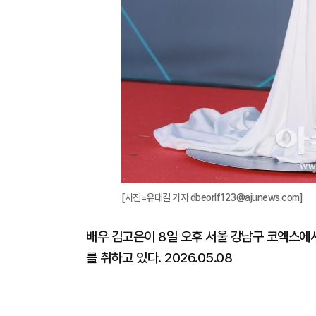
[사진=유대길 기자 dbeorlf123@ajunews.com]
배우 김고은이 8일 오후 서울 강남구 코엑스에서
를 취하고 있다. 2026.05.08