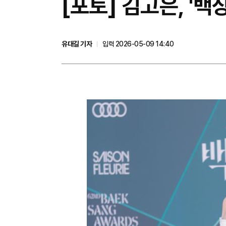
[포토] 김고은, '백
유대길 기자
입력 2026-05-09 14:40