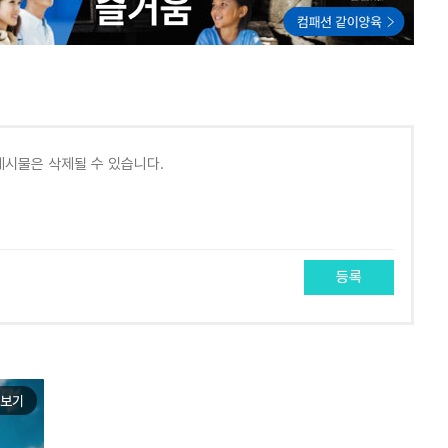
등록
보기