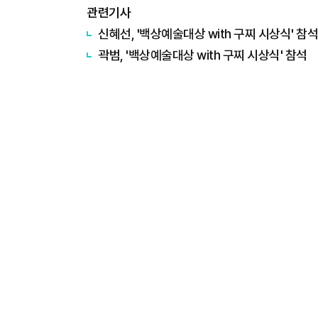
관련기사
신혜선, '백상예술대상 with 구찌 시상식' 참석
곽범, '백상예술대상 with 구찌 시상식' 참석