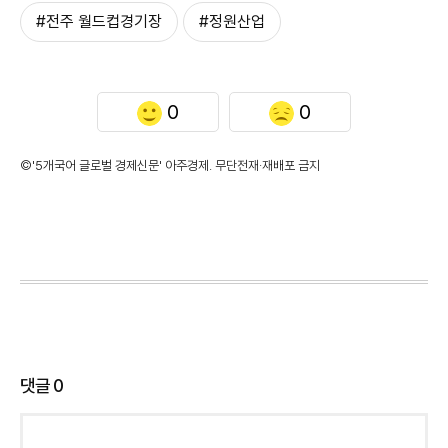
#전주 월드컵경기장
#정원산업
0
0
©'5개국어 글로벌 경제신문' 아주경제. 무단전재·재배포 금지
댓글
0