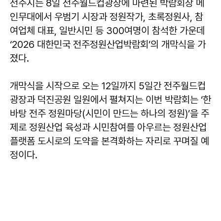
전주시는 8일 전주월드컵광장에 마련된 박람회장 메
인무대에서 우범기 시장과 정원작가, 초록정원사, 참
여업체 대표, 일반시민 등 300여명이 참석한 가운데
‘2026 대한민국 전주정원산업박람회’의 개막식을 가
졌다.
개막식을 시작으로 오는 12일까지 5일간 전주월드컵
광장과 덕진공원 일원에서 펼쳐지는 이번 박람회는 ‘한
바탕 전주 정원마당(시민이 만드는 하나의 정원)’을 주
제로 정원산업 육성과 시민참여를 아우르는 정원산업
플랫폼 도시로의 도약을 본격화하는 자리로 꾸며질 예
정이다.