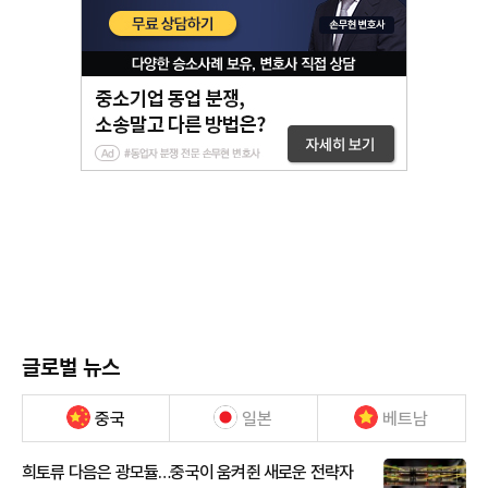
글로벌 뉴스
중국
일본
베트남
희토류 다음은 광모듈…중국이 움켜쥔 새로운 전략자