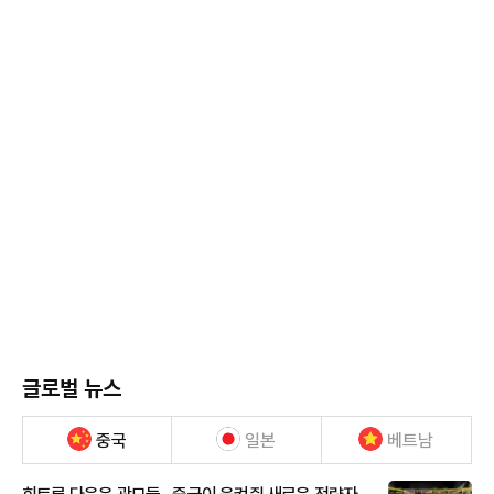
글로벌 뉴스
중국
일본
베트남