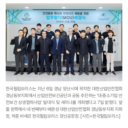
한국필립모리스는 지난 6일 경남 양산시에 위치한 대한산업안전협회
경남동부지회에서 산업안전보건공단과 공동 추진하는 ‘대·중소기업 안
전보건 상생협력사업’ 발대식 및 세미나를 개최했다고 7일 밝혔다. 앞
줄 왼쪽에서 네 번째부터 배문성 대한산업안전협회 경남동부지회 지회
장, 하룬 바셰르 한국필립모리스 양산공장장. [사진=한국필립모리스]