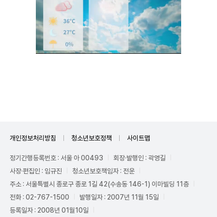
Unmute
개인정보처리방침
청소년보호정책
사이트맵
정기간행등록번호 : 서울 아 00493
회장·발행인 : 곽영길
사장·편집인 : 임규진
청소년보호책임자 : 전운
주소 : 서울특별시 종로구 종로 1길 42(수송동 146-1) 이마빌딩 11층
전화 : 02-767-1500
발행일자 : 2007년 11월 15일
등록일자 : 2008년 01월10일