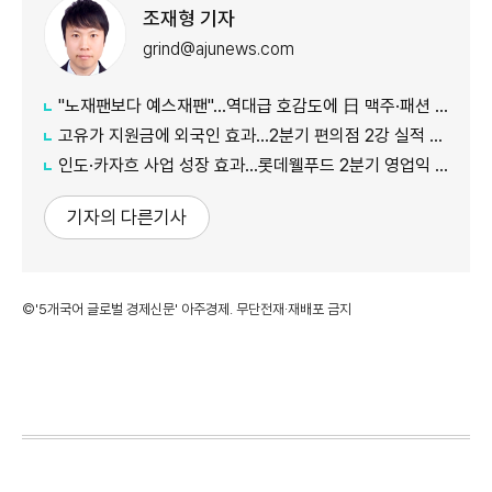
조재형 기자
grind@ajunews.com
"노재팬보다 예스재팬"…역대급 호감도에 日 맥주·패션 '날개'
고유가 지원금에 외국인 효과…2분기 편의점 2강 실적 날았다
인도·카자흐 사업 성장 효과…롯데웰푸드 2분기 영업익 89%↑
기자의 다른기사
©'5개국어 글로벌 경제신문' 아주경제. 무단전재·재배포 금지