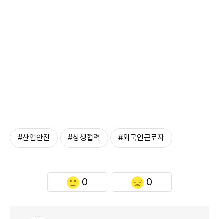
#산업안전
#상생협력
#외국인근로자
0
0