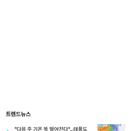
트렌드뉴스
"다음 주 기온 뚝 떨어진다"…태풍도