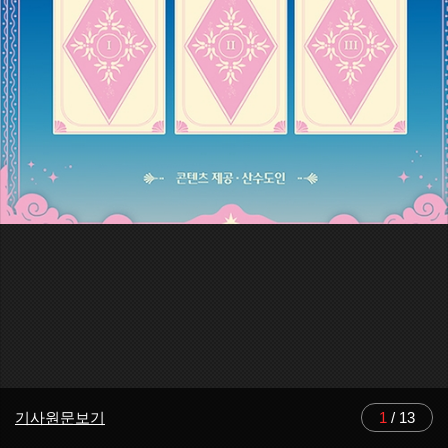
기사원문보기
1
/
13