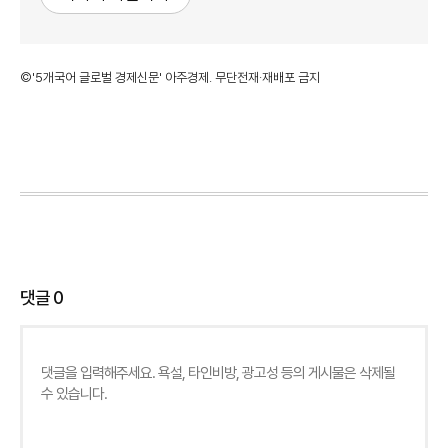
©'5개국어 글로벌 경제신문' 아주경제. 무단전재·재배포 금지
댓글
0