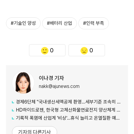
#기술인 양성
#배터리 산업
#인력 부족
0
0
이나경 기자
nakk@ajunews.com
경제6단체 "국내생산세액공제 환영…세부기준 조속히 마련해야"
HD하이드로젠, 한국형 고체산화물연료전지 양산체계 구축
기록적 폭염에 산업계 '비상'…휴식 늘리고 온열질환 예방 총력
기자의 다른기사