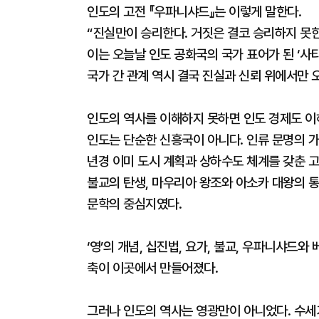
인도의 고전 『우파니샤드』는 이렇게 말한다.
“진실만이 승리한다. 거짓은 결코 승리하지 못한
이는 오늘날 인도 공화국의 국가 표어가 된 ‘사티야
국가 간 관계 역시 결국 진실과 신뢰 위에서만 오
인도의 역사를 이해하지 못하면 인도 경제도 이해
인도는 단순한 신흥국이 아니다. 인류 문명의 가
년경 이미 도시 계획과 상하수도 체계를 갖춘 고
불교의 탄생, 마우리아 왕조와 아소카 대왕의 통
문학의 중심지였다.
‘영’의 개념, 십진법, 요가, 불교, 우파니샤드
축이 이곳에서 만들어졌다.
그러나 인도의 역사는 영광만이 아니었다. 수세기