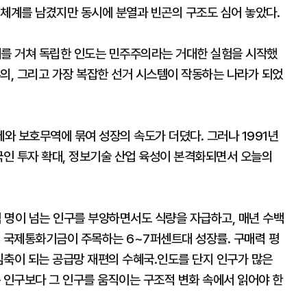
정체계를 남겼지만 동시에 분열과 빈곤의 구조도 심어 놓았다.
대를 거쳐 독립한 인도는 민주주의라는 거대한 실험을 시작했
의, 그리고 가장 복잡한 선거 시스템이 작동하는 나라가 되었
와 보호무역에 묶여 성장의 속도가 더뎠다. 그러나 1991년
국인 투자 확대, 정보기술 산업 육성이 본격화되면서 오늘의
억 명이 넘는 인구를 부양하면서도 식량을 자급하고, 매년 수백
. 국제통화기금이 주목하는 6~7퍼센트대 성장률. 구매력 평
중심축이 되는 공급망 재편의 수혜국.인도를 단지 인구가 많은
 인구보다 그 인구를 움직이는 구조적 변화 속에서 읽어야 한