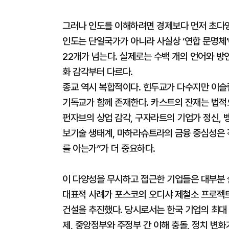
그러나 인도를 이해하려면 경제보다 먼저 초다
인도는 단일국가가 아니라 사실상 ‘연합 문명체’
22개가 넘는다. 실제로는 수백 개의 언어와 
화 감각부터 다르다.
종교 역시 복합적이다. 힌두교가 다수지만 이슬
기독교가 함께 존재한다. 카스트의 잔재는 법적
펀자브의 상업 감각, 구자라트의 기업가 정신, 
보기술 생태계, 마하라슈트라의 금융 중심성은 각
를 아는가”가 더 중요하다.
이 다양성을 무시하고 접근한 기업들은 대부분 
대표적 사례가 포스코의 오디샤 제철소 프로젝트
건설을 추진했다. 당시로서는 한국 기업의 최대 해
제, 중앙정부와 주정부 간 이해 충돌, 정치 변