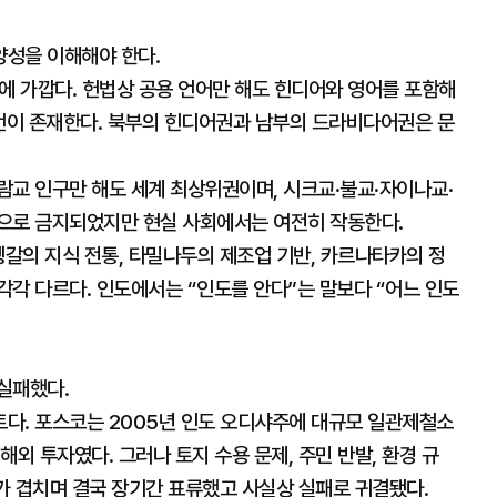
양성을 이해해야 한다.
에 가깝다. 헌법상 공용 언어만 해도 힌디어와 영어를 포함해
방언이 존재한다. 북부의 힌디어권과 남부의 드라비다어권은 문
람교 인구만 해도 세계 최상위권이며, 시크교·불교·자이나교·
으로 금지되었지만 현실 사회에서는 여전히 작동한다.
벵갈의 지식 전통, 타밀나두의 제조업 기반, 카르나타카의 정
각 다르다. 인도에서는 “인도를 안다”는 말보다 “어느 인도
실패했다.
다. 포스코는 2005년 인도 오디샤주에 대규모 일관제철소
외 투자였다. 그러나 토지 수용 문제, 주민 반발, 환경 규
화가 겹치며 결국 장기간 표류했고 사실상 실패로 귀결됐다.