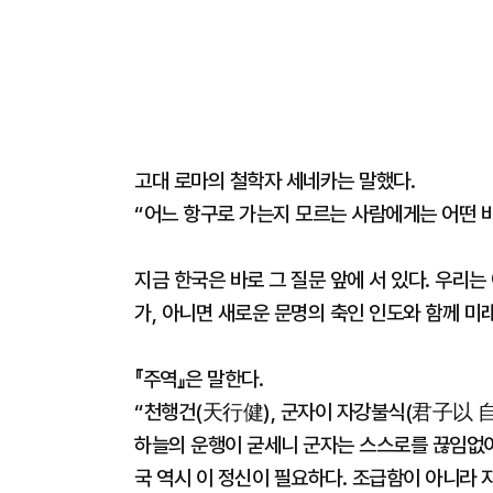
고대 로마의 철학자 세네카는 말했다.
“어느 항구로 가는지 모르는 사람에게는 어떤 바
지금 한국은 바로 그 질문 앞에 서 있다. 우리는
가, 아니면 새로운 문명의 축인 인도와 함께 미
『주역』은 말한다.
“천행건(天行健), 군자이 자강불식(君子以 
하늘의 운행이 굳세니 군자는 스스로를 끊임없이
국 역시 이 정신이 필요하다. 조급함이 아니라 