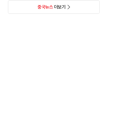
중국뉴스
더보기