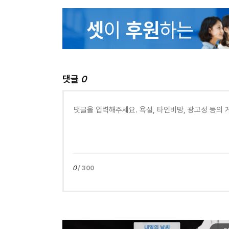
댓글
0
0
/ 300