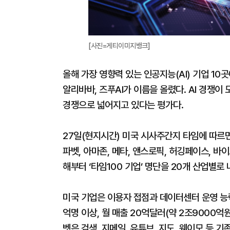
[사진=게티이미지뱅크]
올해 가장 영향력 있는 인공지능(AI) 기업 10
알리바바, 즈푸AI가 이름을 올렸다. AI 경쟁이 
경쟁으로 넓어지고 있다는 평가다.
27일(현지시간) 미국 시사주간지 타임에 따르면 ‘
파벳, 아마존, 메타, 앤스로픽, 허깅페이스, 바
해부터 ‘타임100 기업’ 명단을 20개 산업별로
미국 기업은 이용자 접점과 데이터센터 운영 능력
억명 이상, 월 매출 20억달러(약 2조9000억
벳은 검색, 지메일, 유튜브, 지도, 웨이모 등 