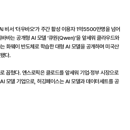
I 비서 ‘더우바오’가 주간 활성 이용자 1억5500만명을 넘어
리바바는 공개형 AI 모델 ‘큐원(Qwen)’을 앞세워 클라우드와
I는 화웨이 반도체로 학습한 대형 AI 모델을 공개하며 미국산
됐다.
으로 꼽혔다. 앤스로픽은 클로드를 앞세워 기업·정부 시장으로
AI 모델 기업으로, 허깅페이스는 AI 모델과 데이터세트를 공