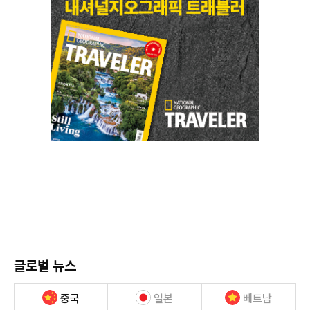
글로벌 뉴스
중국
일본
베트남