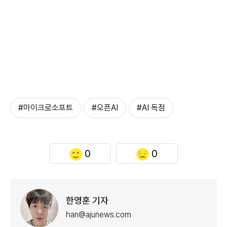
#마이크로소프트
#오픈AI
#AI 독점
0
0
한영훈 기자
han@ajunews.com