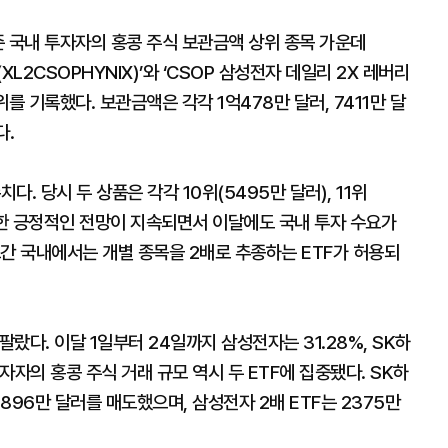
준 국내 투자자의 홍콩 주식 보관금액 상위 종목 가운데
XL2CSOPHYNIX)’와 ‘CSOP 삼성전자 데일리 2X 레버리
0위를 기록했다. 보관금액은 각각 1억478만 달러, 7411만 달
다.
다. 당시 두 상품은 각각 10위(5495만 달러), 11위
대한 긍정적인 전망이 지속되면서 이달에도 국내 투자 수요가
간 국내에서는 개별 종목을 2배로 추종하는 ETF가 허용되
다. 이달 1일부터 24일까지 삼성전자는 31.28%, SK하
투자자의 홍콩 주식 거래 규모 역시 두 ETF에 집중됐다. SK하
4896만 달러를 매도했으며, 삼성전자 2배 ETF는 2375만