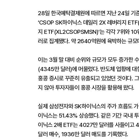
28일 한국예탁결제원에 따르면 지난 24일 기
‘CSOP SK하이닉스 데일리 2X 레버리지 ETF(
지 ETF(XL2CSOPSMSN)’는 각각 7위와 1
러로 집계됐다. 약 2640억원에 육박하는 규모
이는 3월 말 대비 순위와 규모가 모두 증가한 수치
(4345만 달러)에 머물렀다. 반도체 업황에 
홍콩 증시로 꾸준히 유출되고 있었던 것이다. 그
지 않아 투자자들이 홍콩 시장을 활용해 왔다.
실제 삼성전자와 SK하이닉스의 주가 흐름도 가팔랐
이닉스는 51.43% 상승했다. 같은 기간 국내 
이닉스 2배 ETF는 4027만 달러를 사들이고 
달러 매수, 1936만 달러 매도를 기록했다.