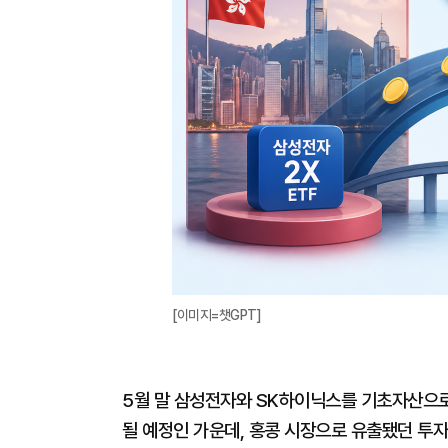
[이미지=챗GPT]
5월 말 삼성전자와 SK하이닉스를 기초자산으로
될 예정인 가운데, 홍콩 시장으로 유출됐던 투자