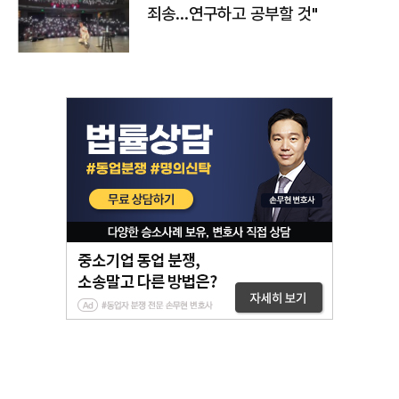
죄송…연구하고 공부할 것"