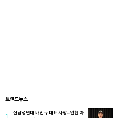
트렌드뉴스
신남성연대 배인규 대표 사망…인천 아
1