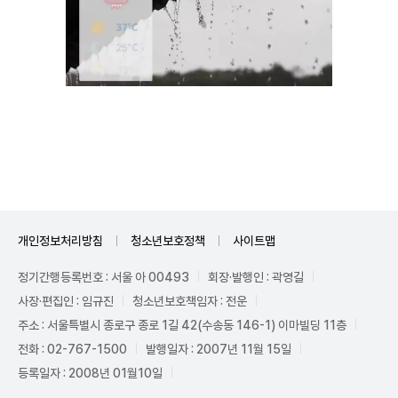
Unmute
개인정보처리방침
청소년보호정책
사이트맵
정기간행등록번호 : 서울 아 00493
회장·발행인 : 곽영길
사장·편집인 : 임규진
청소년보호책임자 : 전운
주소 : 서울특별시 종로구 종로 1길 42(수송동 146-1) 이마빌딩 11층
전화 : 02-767-1500
발행일자 : 2007년 11월 15일
등록일자 : 2008년 01월10일