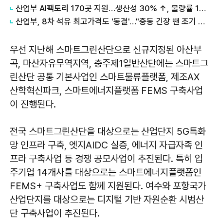
산업부 AI팩토리 170곳 지원…생산성 30% ↑, 불량률 15% ↓
산업부, 8차 석유 최고가격도 '동결'…"중동 긴장 땐 조기 인상"
우선 지난해 스마트그린산단으로 신규지정된 아산부
곡, 마산자유무역지역, 충주제1일반산단에는 스마트그
린산단 공통 기본사업인 스마트물류플랫폼, 제조AX
산학혁신파크, 스마트에너지플랫폼 FEMS 구축사업
이 진행된다.
전국 스마트그린산단을 대상으로는 산업단지 5G특화
망 인프라 구축, 엣지AIDC 실증, 에너지 자급자족 인
프라 구축사업 등 경쟁 공모사업이 추진된다. 특히 입
주기업 14개사를 대상으로는 스마트에너지플랫폼인
FEMS+ 구축사업도 함께 지원된다. 여수와 포항국가
산업단지를 대상으로는 디지털 기반 자원순환 시범산
단 구축사업이 추진된다.