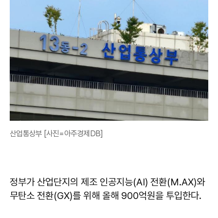
산업통상부 [사진=아주경제DB]
정부가 산업단지의 제조 인공지능(AI) 전환(M.AX)와
무탄소 전환(GX)를 위해 올해 900억원을 투입한다.