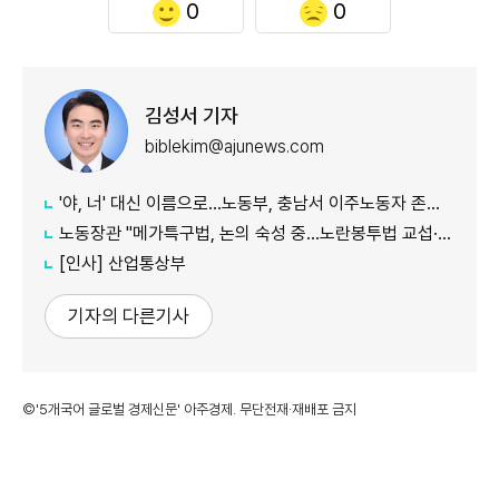
0
0
김성서 기자
biblekim@ajunews.com
'야, 너' 대신 이름으로…노동부, 충남서 이주노동자 존중 캠페인
노동장관 "메가특구법, 논의 숙성 중…노란봉투법 교섭·쟁의 기준 구체화"
[인사] 산업통상부
기자의 다른기사
©'5개국어 글로벌 경제신문' 아주경제. 무단전재·재배포 금지